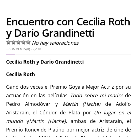
Encuentro con Cecilia Roth
y Darío Grandinetti
No hay valoraciones
..
COMMENTS (0)
•
1815
Cecilia Roth y Darío
Grandinetti
Cecilia Roth
Ganó dos veces el Premio Goya a Mejor Actriz por su
actuación en las películas
Todo sobre mi madre
de
Pedro Almodóvar y
Martin (Hache)
de Adolfo
Aristarain, el Cóndor de Plata por
Un lugar en el
mundo
y
Martín (Hache)
, ambas de Aristarain, el
Premio Konex de Platino por mejor actriz de cine de