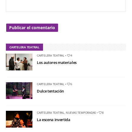
CARTELERA TEATRAL
CARTELERA TEATRAL
•
4
Los autores materiales
CARTELERA TEATRAL
•
6
Dulce tentación
CARTELERA TEATRAL
,
NUEVAS TEMPORADAS
•
8
La escena invertida