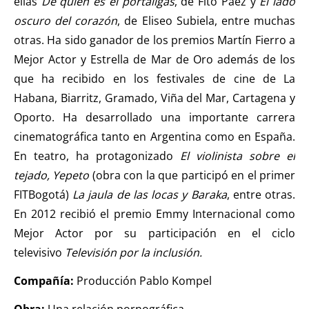
ellas
De quién es el portaligas
, de Fito Páez y
El lado
oscuro del corazón
, de Eliseo Subiela, entre muchas
otras. Ha sido ganador de los premios Martín Fierro a
Mejor Actor y Estrella de Mar de Oro además de los
que ha recibido en los festivales de cine de La
Habana, Biarritz, Gramado, Viña del Mar, Cartagena y
Oporto. Ha desarrollado una importante carrera
cinematográfica tanto en Argentina como en España.
En teatro, ha protagonizado
El violinista sobre el
tejado, Yepeto
(obra con la que participó en el primer
FITBogotá)
La jaula de las locas y Baraka
, entre otras.
En 2012 recibió el premio Emmy Internacional como
Mejor Actor por su participación en el ciclo
televisivo
Televisión por la inclusión.
Compañía:
Producción Pablo Kompel
Obra:
Una relación pornográfica