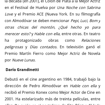
la década (en 2001), el Colón de Plata a la Mejor Actriz
en el Festival de Huelva por
Una Noche con Sabrina
Love
y el Premio ACE (Nueva York. En su filmografía
con Almodóvar se deben mencionar
Pepi, Luci, Bom y
otras chicas del montón
, ¿
Qué hecho yo para
merecer esto?
y
Hable con ella
, entre otras. En teatro
ha protagonizado obras como
Relaciones
peligrosas
y
Días contados
. En televisión ganó el
Premio Martín Fierro como Mejor Actriz de Novela
por
Nueve Lunas
.
Darío
Grandinetti
Debutó en el cine argentino en 1984, trabajó bajo la
dirección de Pedro Almodóvar en
Hable con ella
y
recibió el Premio Konex como Mejor Actor de Cine en
2001. Ha estelarizado más de treinta películas, entre