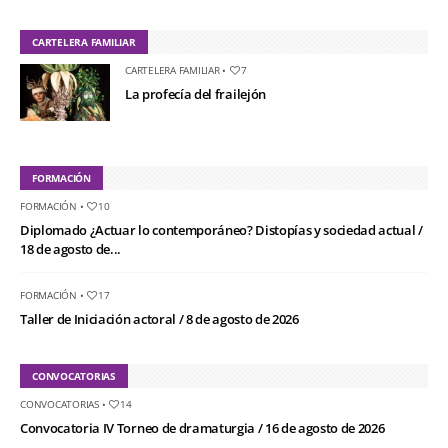
CARTELERA FAMILIAR
CARTELERA FAMILIAR
•
7
La profecía del frailejón
FORMACIÓN
FORMACIÓN
•
10
Diplomado ¿Actuar lo contemporáneo? Distopías y sociedad actual /
18 de agosto de...
FORMACIÓN
•
17
Taller de Iniciación actoral / 8 de agosto de 2026
CONVOCATORIAS
CONVOCATORIAS
•
14
Convocatoria IV Torneo de dramaturgia / 16 de agosto de 2026