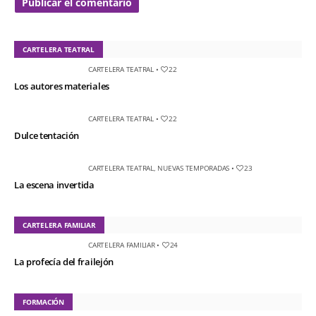
CARTELERA TEATRAL
CARTELERA TEATRAL
•
22
Los autores materiales
CARTELERA TEATRAL
•
22
Dulce tentación
CARTELERA TEATRAL
,
NUEVAS TEMPORADAS
•
23
La escena invertida
CARTELERA FAMILIAR
CARTELERA FAMILIAR
•
24
La profecía del frailejón
FORMACIÓN