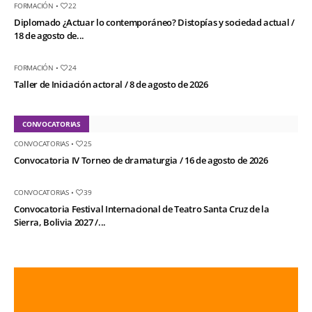
FORMACIÓN
•
22
Diplomado ¿Actuar lo contemporáneo? Distopías y sociedad actual /
18 de agosto de...
FORMACIÓN
•
24
Taller de Iniciación actoral / 8 de agosto de 2026
CONVOCATORIAS
CONVOCATORIAS
•
25
Convocatoria IV Torneo de dramaturgia / 16 de agosto de 2026
CONVOCATORIAS
•
39
Convocatoria Festival Internacional de Teatro Santa Cruz de la
Sierra, Bolivia 2027 /...