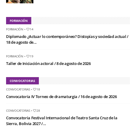
FORMACIÓN
FORMACIÓN
•
14
Diplomado ¿Actuar lo contemporáneo? Distopías y sociedad actual /
18 de agosto de...
FORMACIÓN
•
19
Taller de Iniciación actoral / 8 de agosto de 2026
CONVOCATORIAS
CONVOCATORIAS
•
18
Convocatoria IV Torneo de dramaturgia / 16 de agosto de 2026
CONVOCATORIAS
•
28
Convocatoria Festival Internacional de Teatro Santa Cruz de la
Sierra, Bolivia 2027 /...