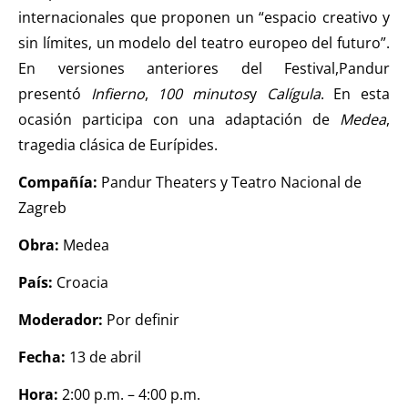
internacionales que proponen un “espacio creativo y
sin límites, un modelo del teatro europeo del futuro”.
En versiones anteriores del Festival,
Pandur
presentó
Infierno
,
100 minutos
y
Calígula
. En esta
ocasión participa con una adaptación de
Medea
,
tragedia clásica de Eurípides.
Compañía:
Pandur Theaters y Teatro Nacional de
Zagreb
Obra:
Medea
País:
Croacia
Moderador:
Por definir
Fecha:
13 de abril
Hora:
2:00 p.m. – 4:00 p.m.