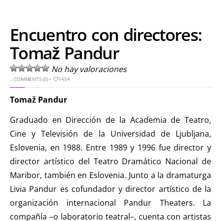
Encuentro con directores:
Tomaž Pandur
No hay valoraciones
..
COMMENTS (0)
•
1454
Tomaž Pandur
Graduado en Dirección de la Academia de Teatro,
Cine y Televisión de la Universidad de Ljubljana,
Eslovenia, en 1988. Entre 1989 y 1996 fue director y
director artístico del Teatro Dramático Nacional de
Maribor, también en Eslovenia. Junto a la dramaturga
Livia Pandur es cofundador y director artístico de la
organización internacional Pandur Theaters. La
compañía –o laboratorio teatral–, cuenta con artistas