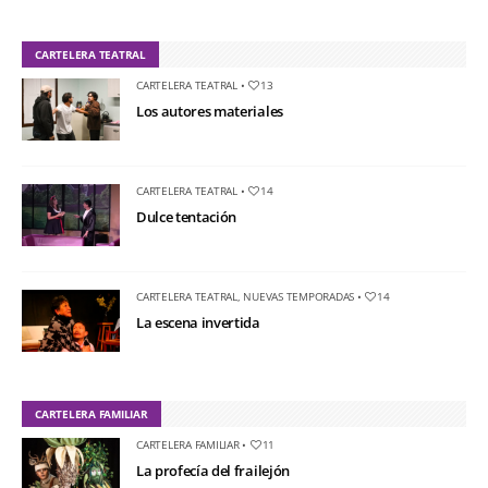
CARTELERA TEATRAL
CARTELERA TEATRAL
•
13
Los autores materiales
CARTELERA TEATRAL
•
14
Dulce tentación
CARTELERA TEATRAL
,
NUEVAS TEMPORADAS
•
14
La escena invertida
CARTELERA FAMILIAR
CARTELERA FAMILIAR
•
11
La profecía del frailejón