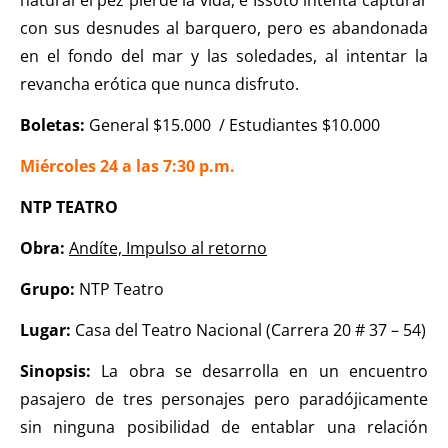
natural el pez pierde la vida, e Issoto intenta capturar
con sus desnudes al barquero, pero es abandonada
en el fondo del mar y las soledades, al intentar la
revancha erótica que nunca disfruto.
Boletas:
General $15.000 / Estudiantes $10.000
Miércoles 24 a las 7:30 p.m.
NTP TEATRO
Obra:
Andíte, Impulso al retorno
Grupo:
NTP Teatro
Lugar:
Casa del Teatro Nacional (Carrera 20 # 37 – 54)
Sinopsis:
La obra se desarrolla en un encuentro
pasajero de tres personajes pero paradójicamente
sin ninguna posibilidad de entablar una relación