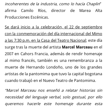
incoherentes de la industria, como lo hacía Chaplin
”
afirma Camilo Ríos, director de Marea Alta
Producciones Escénicas.
Se dará inicio a la celebración, el 22 de septiembre
con la conmemoración del día internacional del Mimo
a las 7:30 p.m. en la Casa del Teatro Nacional
; este día
surge tras la muerte del artista
Marcel Marceau
en el
2007 en Cahors Francia, además de rendir homenaje
al mimo francés, también es una remembranza a la
muerte de Hernando Londoño, uno de los grandes
artistas de la pantomima que tuvo la capital bogotana
cuando trabajó en el Nuevo Teatro de Pantomima.
“Marcel Marceau nos enseñó a relatar historias sin
necesidad del lenguaje verbal, solo gestual, por ello
queremos hacerle este homenaje durante esta