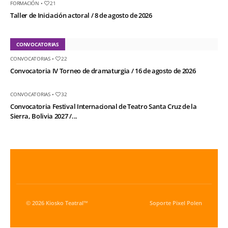
FORMACIÓN
•
21
Taller de Iniciación actoral / 8 de agosto de 2026
CONVOCATORIAS
CONVOCATORIAS
•
22
Convocatoria IV Torneo de dramaturgia / 16 de agosto de 2026
CONVOCATORIAS
•
32
Convocatoria Festival Internacional de Teatro Santa Cruz de la
Sierra, Bolivia 2027 /...
© 2026 Kiosko Teatral™
Soporte
Pixel Polen