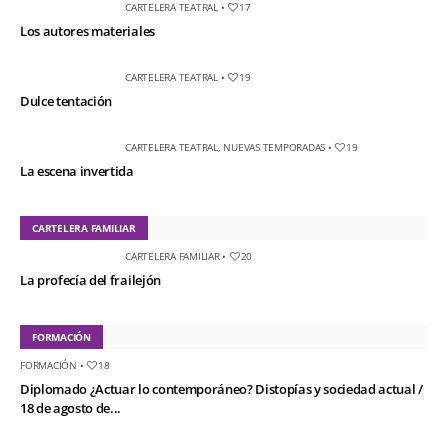
CARTELERA TEATRAL
•
17
Los autores materiales
CARTELERA TEATRAL
•
19
Dulce tentación
CARTELERA TEATRAL
,
NUEVAS TEMPORADAS
•
19
La escena invertida
CARTELERA FAMILIAR
CARTELERA FAMILIAR
•
20
La profecía del frailejón
FORMACIÓN
FORMACIÓN
•
18
Diplomado ¿Actuar lo contemporáneo? Distopías y sociedad actual /
18 de agosto de...