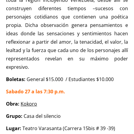
toda la región incluyendo Venezuela; desde allí se
construyen diferentes tiempos –sucesos con
personajes cotidianos que contienen una poética
propia. Dicha observación genera pensamientos e
ideas donde las sensaciones y sentimientos hacen
reflexionar a partir del amor, la tenacidad, el valor, la
lealtad y la fuerza que cada uno de los personajes allí
representados revelan en su máximo poder
expresivo.
Boletas:
General $15.000 / Estudiantes $10.000
Sabado 27 a las 7:30 p.m.
Obra:
Kokoro
Grupo:
Casa del silencio
Lugar:
Teatro Varasanta (Carrera 15bis # 39 -39)