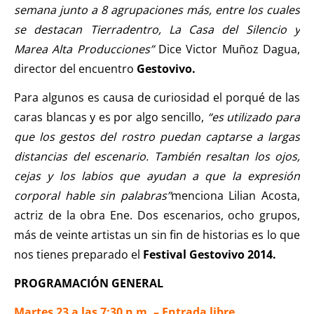
semana junto a 8 agrupaciones más, entre los cuales
se destacan Tierradentro, La Casa del Silencio y
Marea Alta Producciones”
Dice Victor Muñoz Dagua,
director del encuentro
Gestovivo.
Para algunos es causa de curiosidad el porqué de las
caras blancas y es por algo sencillo,
“es utilizado para
que los gestos del rostro puedan captarse a largas
distancias del escenario. También resaltan los ojos,
cejas y los labios que ayudan a que la expresión
corporal hable sin palabras”
menciona Lilian Acosta,
actriz de la obra Ene. Dos escenarios, ocho grupos,
más de veinte artistas un sin fin de historias es lo que
nos tienes preparado el
Festival Gestovivo 2014.
PROGRAMACIÓN GENERAL
Martes 23 a las 7:30 p.m.
– Entrada libre