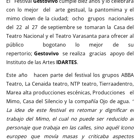
El Festival
Gestovivo
cumple diez años y lo celebrara
con lo mejor del arte gestual, la pantomima y el
mimo clown de la ciudad; ocho grupos nacionales
del 22 al 27 de septiembre se tomaran la Casa del
Teatro Nacional y el Teatro Varasanta para ofrecer al
público bogotano lo mejor de su
repertorio;
Gestovivo
se realiza gracias apoyo del
Instituto de las Artes
IDARTES
.
Este año hacen parte del festival los grupos ABBA
Teatro, La Cenaida teatro, NTP teatro, Tierraadentro,
Marea alta producciones escénicas, Producciones el
Mimo, Casa del Silencio y la compañía Ojo de agua.
“
La idea de este festival es retomar y dignificar el
trabajo del Mimo, el cual no puede ser reducido al
personaje que trabaja en las calles, sino aquél Icono
europeo que movía masas y criticaba aspectos