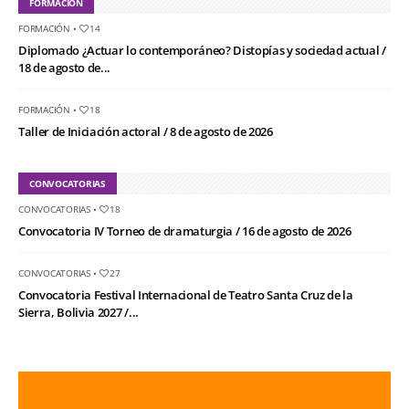
FORMACIÓN
FORMACIÓN
•
14
Diplomado ¿Actuar lo contemporáneo? Distopías y sociedad actual /
18 de agosto de...
FORMACIÓN
•
18
Taller de Iniciación actoral / 8 de agosto de 2026
CONVOCATORIAS
CONVOCATORIAS
•
18
Convocatoria IV Torneo de dramaturgia / 16 de agosto de 2026
CONVOCATORIAS
•
27
Convocatoria Festival Internacional de Teatro Santa Cruz de la
Sierra, Bolivia 2027 /...