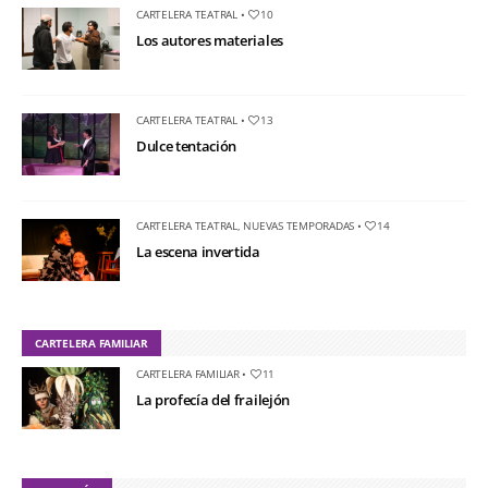
CARTELERA TEATRAL
•
10
Los autores materiales
CARTELERA TEATRAL
•
13
Dulce tentación
CARTELERA TEATRAL
,
NUEVAS TEMPORADAS
•
14
La escena invertida
CARTELERA FAMILIAR
CARTELERA FAMILIAR
•
11
La profecía del frailejón