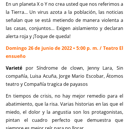
En un planeta X o Y no crea usted que nos referimos a
la Tierra… Un virus azota a la población, las noticias
señalan que se está metiendo de manera violenta a
las casas, conjuntos… Exigen aislamiento y declaran
alerta roja y ¡Toque de queda!
Domingo 26 de junio de 2022 • 5:00 p. m. / Teatro El
ensueño
Varieté
por Síndrome de clown, Jenny Lara, Sin
compañía, Luisa Acuña, Jorge Mario Escobar, Átomos
teatro y Compañía tragica de payasos
En tiempos de crisis, no hay mejor remedio para el
abatimiento, que la risa. Varias historias en las que el
miedo, el dolor y la angustia son los protagonistas,
pintan el cuadro perfecto que demuestra que
siempre es mejor reír para no llorar.