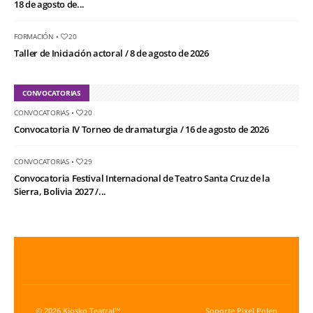
18 de agosto de...
FORMACIÓN
•
20
Taller de Iniciación actoral / 8 de agosto de 2026
CONVOCATORIAS
CONVOCATORIAS
•
20
Convocatoria IV Torneo de dramaturgia / 16 de agosto de 2026
CONVOCATORIAS
•
29
Convocatoria Festival Internacional de Teatro Santa Cruz de la
Sierra, Bolivia 2027 /...
© 2026 Kiosko Teatral™
Soporte
Pixel Polen