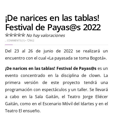
¡De narices en las tablas!
Festival de Payas@s 2022
No hay valoraciones
..
COMMENTS (1)
•
862
Del 23 al 26 de junio de 2022 se realizará un
encuentro con el cual «La payasada se toma Bogotá».
¡De narices en las tablas! Festival de Payas@s
es un
evento concentrado en la disciplina de clown. La
primera versión de este proyecto tendrá una
programación con espectáculos y un taller. Se llevará
a cabo en la Sala Gaitán, el Teatro Jorge Eliécer
Gaitán, como en el Escenario Móvil del Idartes y en el
Teatro El ensueño.