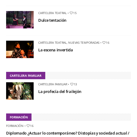
CARTELERA TEATRAL
•
15
Dulce tentación
CARTELERA TEATRAL
,
NUEVAS TEMPORADAS
•
16
La escena invertida
CARTELERA FAMILIAR
CARTELERA FAMILIAR
•
13
La profecía del frailejón
FORMACIÓN
FORMACIÓN
•
16
Diplomado ¿Actuar lo contemporáneo? Distopías y sociedad actual /