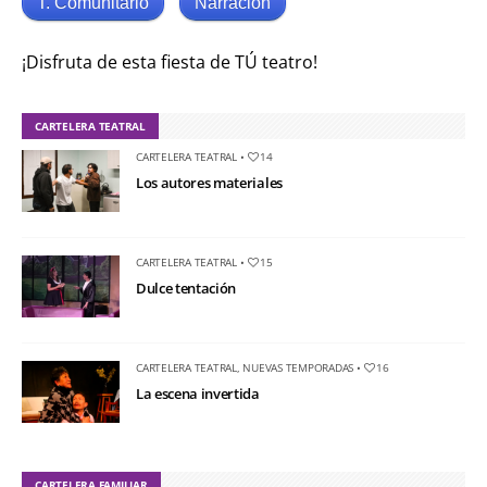
T. Comunitario
Narración
¡Disfruta de esta fiesta de TÚ teatro!
CARTELERA TEATRAL
CARTELERA TEATRAL
•
14
Los autores materiales
CARTELERA TEATRAL
•
15
Dulce tentación
CARTELERA TEATRAL
,
NUEVAS TEMPORADAS
•
16
La escena invertida
CARTELERA FAMILIAR