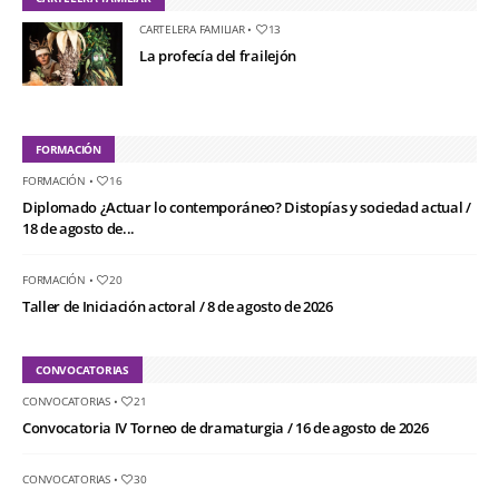
CARTELERA FAMILIAR
•
13
La profecía del frailejón
FORMACIÓN
FORMACIÓN
•
16
Diplomado ¿Actuar lo contemporáneo? Distopías y sociedad actual /
18 de agosto de...
FORMACIÓN
•
20
Taller de Iniciación actoral / 8 de agosto de 2026
CONVOCATORIAS
CONVOCATORIAS
•
21
Convocatoria IV Torneo de dramaturgia / 16 de agosto de 2026
CONVOCATORIAS
•
30