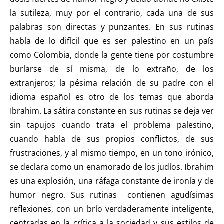
la sutileza, muy por el contrario, cada una de sus
palabras son directas y punzantes. En sus rutinas
habla de lo difícil que es ser palestino en un país
como Colombia, donde la gente tiene por costumbre
burlarse de sí misma, de lo extraño, de los
extranjeros; la pésima relación de su padre con el
idioma español es otro de los temas que aborda
Ibrahim. La sátira constante en sus rutinas se deja ver
sin tapujos cuando trata el problema palestino,
cuando habla de sus propios conflictos, de sus
frustraciones, y al mismo tiempo, en un tono irónico,
se declara como un enamorado de los judíos. Ibrahim
es una explosión, una ráfaga constante de ironía y de
humor negro. Sus rutinas contienen agudísimas
reflexiones, con un brío verdaderamente inteligente,
centradas en la crítica a la sociedad y sus estilos de