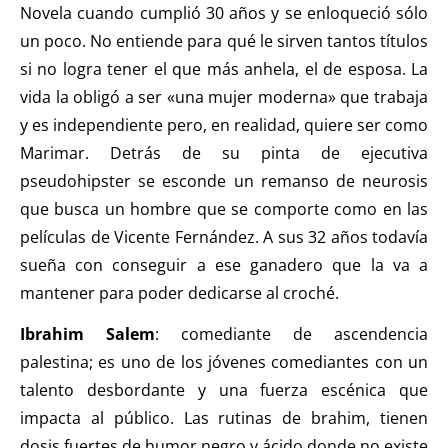
Novela cuando cumplió 30 años y se enloqueció sólo
un poco. No entiende para qué le sirven tantos títulos
si no logra tener el que más anhela, el de esposa. La
vida la obligó a ser «una mujer moderna» que trabaja
y es independiente pero, en realidad, quiere ser como
Marimar. Detrás de su pinta de ejecutiva
pseudohipster se esconde un remanso de neurosis
que busca un hombre que se comporte como en las
películas de Vicente Fernández. A sus 32 años todavía
sueña con conseguir a ese ganadero que la va a
mantener para poder dedicarse al croché.
Ibrahim Salem
: comediante de ascendencia
palestina; es uno de los jóvenes comediantes con un
talento desbordante y una fuerza escénica que
impacta al público. Las rutinas de brahim, tienen
dosis fuertes de humor negro y ácido donde no existe