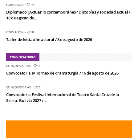
FORMACIÓN
•
14
Diplomado ¿Actuar lo contemporáneo? Distopías y sociedad actual /
18 de agosto de...
FORMACIÓN
•
18
Taller de Iniciación actoral / 8 de agosto de 2026
CONVOCATORIAS
CONVOCATORIAS
•
18
Convocatoria IV Torneo de dramaturgia / 16 de agosto de 2026
CONVOCATORIAS
•
27
Convocatoria Festival Internacional de Teatro Santa Cruz de la
Sierra, Bolivia 2027 /...