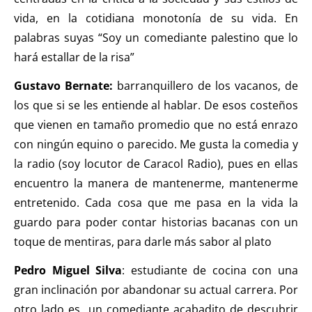
vida, en la cotidiana monotonía de su vida. En
palabras suyas “Soy un comediante palestino que lo
hará estallar de la risa”
Gustavo Bernate:
barranquillero de los vacanos, de
los que si se les entiende al hablar. De esos costeños
que vienen en tamaño promedio que no está enrazo
con ningún equino o parecido. Me gusta la comedia y
la radio (soy locutor de Caracol Radio), pues en ellas
encuentro la manera de mantenerme, mantenerme
entretenido. Cada cosa que me pasa en la vida la
guardo para poder contar historias bacanas con un
toque de mentiras, para darle más sabor al plato
Pedro Miguel Silva
: estudiante de cocina con una
gran inclinación por abandonar su actual carrera. Por
otro lado es un comediante acabadito de descubrir