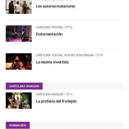
Los autores materiales
CARTELERA TEATRAL
•
13
Dulce tentación
CARTELERA TEATRAL
,
NUEVAS TEMPORADAS
•
14
La escena invertida
CARTELERA FAMILIAR
CARTELERA FAMILIAR
•
11
La profecía del frailejón
FORMACIÓN