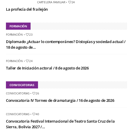
CARTELERA FAMILIAR
•
24
La profecía del frailejón
FORMACIÓN
FORMACIÓN
•
23
Diplomado ¿Actuar lo contemporáneo? Distopías y sociedad actual /
18 de agosto de...
FORMACIÓN
•
24
Taller de Iniciación actoral / 8 de agosto de 2026
CONVOCATORIAS
CONVOCATORIAS
•
26
Convocatoria IV Torneo de dramaturgia / 16 de agosto de 2026
CONVOCATORIAS
•
40
Convocatoria Festival Internacional de Teatro Santa Cruz de la
Sierra, Bolivia 2027 /...