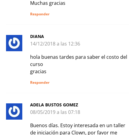
Muchas gracias
Responder
DIANA
14/12/2018 a las 12:36
hola buenas tardes para saber el costo del
curso
gracias
Responder
ADELA BUSTOS GOMEZ
08/05/2019 a las 07:18
Buenos días. Estoy interesada en un taller
de iniciación para Clown, por favor me