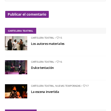
CARTELERA TEATRAL
CARTELERA TEATRAL
•
15
Los autores materiales
CARTELERA TEATRAL
•
16
Dulce tentación
CARTELERA TEATRAL
,
NUEVAS TEMPORADAS
•
17
La escena invertida