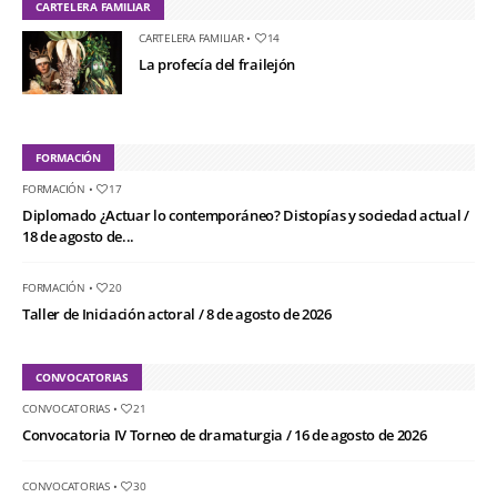
CARTELERA FAMILIAR
CARTELERA FAMILIAR
•
14
La profecía del frailejón
FORMACIÓN
FORMACIÓN
•
17
Diplomado ¿Actuar lo contemporáneo? Distopías y sociedad actual /
18 de agosto de...
FORMACIÓN
•
20
Taller de Iniciación actoral / 8 de agosto de 2026
CONVOCATORIAS
CONVOCATORIAS
•
21
Convocatoria IV Torneo de dramaturgia / 16 de agosto de 2026
CONVOCATORIAS
•
30