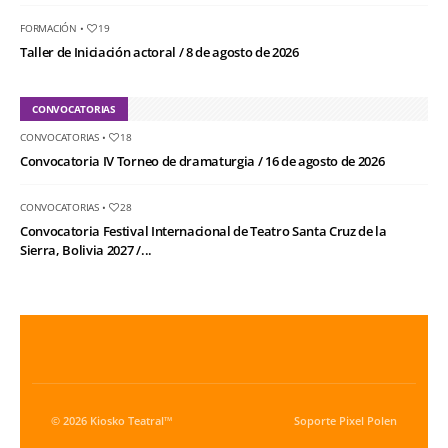
FORMACIÓN
•
19
Taller de Iniciación actoral / 8 de agosto de 2026
CONVOCATORIAS
CONVOCATORIAS
•
18
Convocatoria IV Torneo de dramaturgia / 16 de agosto de 2026
CONVOCATORIAS
•
28
Convocatoria Festival Internacional de Teatro Santa Cruz de la
Sierra, Bolivia 2027 /...
© 2026 Kiosko Teatral™
Soporte
Pixel Polen