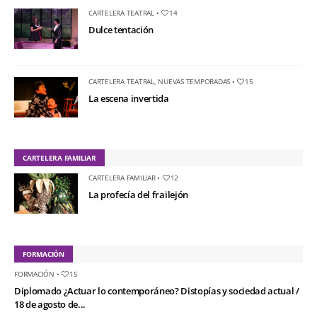
CARTELERA TEATRAL
•
14
Dulce tentación
CARTELERA TEATRAL
,
NUEVAS TEMPORADAS
•
15
La escena invertida
CARTELERA FAMILIAR
CARTELERA FAMILIAR
•
12
La profecía del frailejón
FORMACIÓN
FORMACIÓN
•
15
Diplomado ¿Actuar lo contemporáneo? Distopías y sociedad actual /
18 de agosto de...