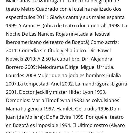
Malcriadas”2008 Infraganti: Directora del grupo de
teatro Metro Cuadrado con el cual ha realizado dos
espectáculos:2011: Gladys canta y sus males espanta
1999: Y Amor Es (obra de teatro documental). 1998: La
Noche De Las Narices Rojas (invitada al festival
Iberoamericano de teatro de Bogotá) Como actriz:
2011: Comedia sin título y el público. Dir: Pawel
Nowicki 2010: A 2.50 la cuba libre. Dir: Alejandra
Borrero 2009: Melodrama Dirige: Miguel Urrutia.
Lourdes 2008 Mujer que no joda es hombre: Eulalia
2007.La tempestad: Ariel 2002. La mandrágora: Liguria
2001. Doctor Jeckill y mister Hide : Lyon 1999.
Demonios: Maria Timofievna 1998.Las colvulsiones:
Mama Fulgencia 1997. Hamlet: Gertrudis 1996.Don
Juan (de Moliere): Doña Elvira 1995. Por qué el teatro
en Bogotá es imposible 1994. El Ultimo rostro (Alvaro