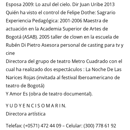
Esposa 2009: Lo azul del cielo. Dir Juan Uribe 2013
Quién ha visto el control de Felipe Dothe: Sagrario
Experiencia Pedagógica: 2001-2006 Maestra de
actuación en la Academia Superior de Artes de
Bogotá (ASAB). 2005 taller de clown en la escuela de
Rubén Di Pietro Asesora personal de casting para tv y
cine
Directora del grupo de teatro Metro Cuadrado con el
cual ha realizado dos espectáculos : La Noche De Las
Narices Rojas (invitada al festival Iberoamericano de
teatro de Bogotá)
Y Amor Es (obra de teatro documental).
Y U D Y E N C I S O M A R I N.
Directora artística
Telefax: (+0571) 472 44 09 – Celular: (300) 778 61 92