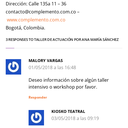
Dirección: Calle 135a 11 – 36
contacto@complemento.com.c
o –
www.complemento.com.co
Bogotá, Colombia.
3 RESPONSES TO TALLER DE ACTUACIÓN POR ANA MARÍA SÁNCHEZ
MALORY VARGAS
01/05/2018 a las 16:48
Deseo información sobre algún taller
intensivo o workshop por favor.
Responder
KIOSKO TEATRAL
03/05/2018 a las 09:19