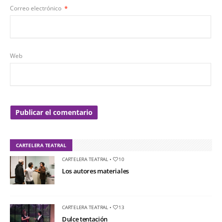
Correo electrónico
*
Web
CARTELERA TEATRAL
CARTELERA TEATRAL
•
10
Los autores materiales
CARTELERA TEATRAL
•
13
Dulce tentación