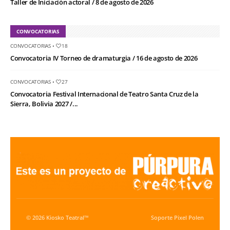
Taller de Iniciación actoral / 8 de agosto de 2026
CONVOCATORIAS
CONVOCATORIAS
•
18
Convocatoria IV Torneo de dramaturgia / 16 de agosto de 2026
CONVOCATORIAS
•
27
Convocatoria Festival Internacional de Teatro Santa Cruz de la
Sierra, Bolivia 2027 /...
© 2026 Kiosko Teatral™
Soporte
Pixel Polen