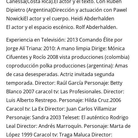
Canessa(Costa Rica).El actor y el texto. Con Rubén
Dipietro (Argentina)Dirección y actuación con Pawel
NowickiEl actor y el cuerpo. Heidi Abderhalden
El actor y el espacio escénico. Rolf Abderhalden.
Experiencia en Televisión: 2013 Comando Élite por
Jorge Alí Triana: 2010: A mano limpia Dirige: Mónica
Cifuentes y Rocío 2008 vista producciones (colombia)
coproducción polka producciones (argentina): Amas
de casa desesperadas. Actriz invitada segunda
temporada. Director: Raúl García Personaje: Betty
Blanco 2007 caracol tv: Las Profesionales. Director:
Luis Alberto Restrepo. Personaje: Hilda Cruz.2006
Caracol tv: La Ex Director: Juan Carlos Villamizar
Personaje: Sandra 2003 Teleset: El auténtico Rodrigo
Leal Director: Andrés Marroquín. Personaje: Marta de
López 1999 Caracol tv: Traga Maluca Director: