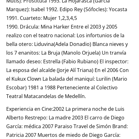
Mutis): Prostituta 1993. La Hojarasca (García
Marquez): Isabel 1992. Edipo Rey (Sófocles): Yocasta
1991. Cuarteto: Mujer 1,2,3,4,5
1990. Drácula: Mina Harker Entre el 2003 y 2005
realizo con el teatro nacional: Los infortunios de la
bella otero: Liduvina(Adela Donadio) Blanca nieves y
los 7 enanitos: La Bruja (Manolo Orjuela) Un tranvía
llamado deseo: Estrella (Fabio Rubiano) El inspector:
La esposa del alcalde (Jorje Alí Triana) En el 2006 Con
el Kukux Clown La balada del maniquí: Lurilin (Mario
Escobar) 1981 a 1988 Perteneciente al Colectivo
Teatral Matacandelas de Medellín.
Experiencia en Cine:2002 La primera noche de Luis
Alberto Restrepo: La madre 2003 El carro de Diego
García: médica 2007 Paraiso Travel de Simón Brand:
Patricia 2007 Muertos de miedo de Diego García: