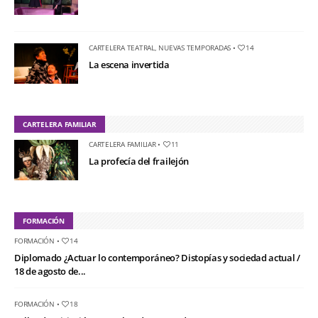
CARTELERA TEATRAL
,
NUEVAS TEMPORADAS
•
14
La escena invertida
CARTELERA FAMILIAR
CARTELERA FAMILIAR
•
11
La profecía del frailejón
FORMACIÓN
FORMACIÓN
•
14
Diplomado ¿Actuar lo contemporáneo? Distopías y sociedad actual /
18 de agosto de...
FORMACIÓN
•
18