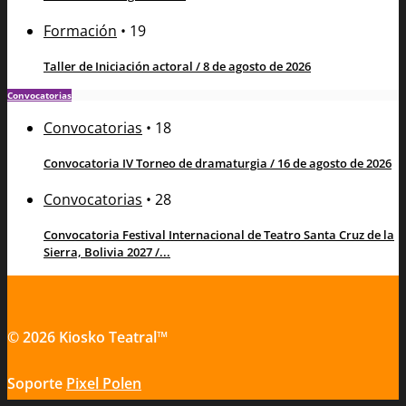
Formación
•
19
Taller de Iniciación actoral / 8 de agosto de 2026
Convocatorias
Convocatorias
•
18
Convocatoria IV Torneo de dramaturgia / 16 de agosto de 2026
Convocatorias
•
28
Convocatoria Festival Internacional de Teatro Santa Cruz de la
Sierra, Bolivia 2027 /...
© 2026 Kiosko Teatral™
Soporte
Pixel Polen