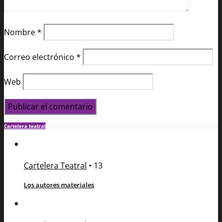
Nombre
*
Correo electrónico
*
Web
Cartelera teatral
Cartelera Teatral
•
13
Los autores materiales