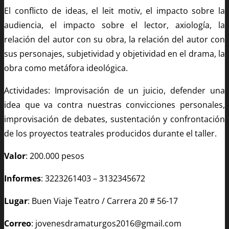
El conflicto de ideas, el leit motiv, el impacto sobre la
audiencia, el impacto sobre el lector, axiología, la
relación del autor con su obra, la relación del autor con
sus personajes, subjetividad y objetividad en el drama, la
obra como metáfora ideológica.
Actividades: Improvisación de un juicio, defender una
idea que va contra nuestras convicciones personales,
improvisación de debates, sustentación y confrontación
de los proyectos teatrales producidos durante el taller.
Valor
: 200.000 pesos
Informes
: 3223261403 – 3132345672
Lugar
: Buen Viaje Teatro / Carrera 20 # 56-17
Correo
: jovenesdramaturgos2016@gmail.com