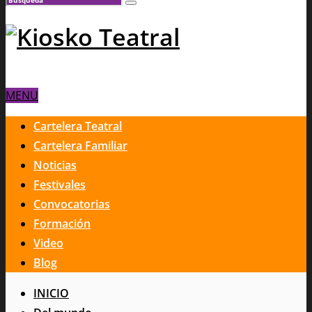
MENU
Cartelera Teatral
Cartelera Familiar
Noticias
Festivales
Convocatorias
Formación
Video
Blog
INICIO