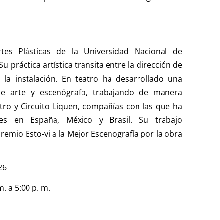
tes Plásticas de la Universidad Nacional de
 práctica artística transita entre la dirección de
 y la instalación. En teatro ha desarrollado una
de arte y escenógrafo, trabajando de manera
tro y Circuito Liquen, compañías con las que ha
ales en España, México y Brasil. Su trabajo
remio Esto-vi a la Mejor Escenografía por la obra
26
m. a 5:00 p. m.