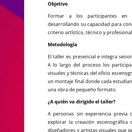
​Objetivo
Formar a los participantes en 
desarrollando su capacidad para conc
criterio artístico, técnico y profesion
​Metodología
El taller es presencial e integra sesi
A lo largo del proceso los particip
visuales y técnicas del oficio escenog
un montaje final donde cada estudian
una obra de pequeño formato.
​¿A quién va dirigido el taller?
A personas sin experiencia previa 
explorar la creación escenográfica 
diseñadores y artistas visuales que 