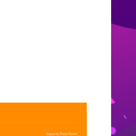
Soporte
Pixel Polen