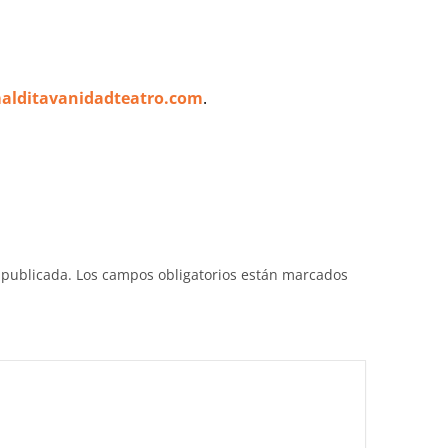
alditavanidadteatro.com
.
 publicada.
Los campos obligatorios están marcados