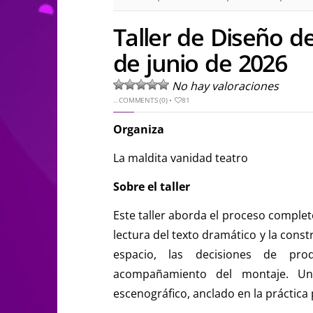
Taller de Diseño d
de junio de 2026
No hay valoraciones
..
COMMENTS (0)
•
81
Organiza
La maldita vanidad teatro
Sobre el taller
Este taller aborda el proceso complet
lectura del texto dramático y la const
espacio, las decisiones de pro
acompañamiento del montaje. Un 
escenográfico, anclado en la práctica 