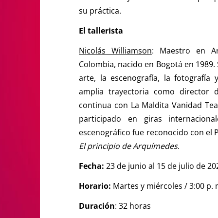
su práctica.
El tallerista
Nicolás Williamson
:
Maestro en Ar
Colombia, nacido en Bogotá en 1989. Su
arte, la escenografía, la fotografía
amplia trayectoria como director 
continua con La Maldita Vanidad Tea
participado en giras internacion
escenográfico fue reconocido con el P
El principio de Arquímedes
.
Fecha:
23 de junio al 15 de julio de 20
Horario:
Martes y miércoles / 3:00 p. 
​Duración
: 32 horas