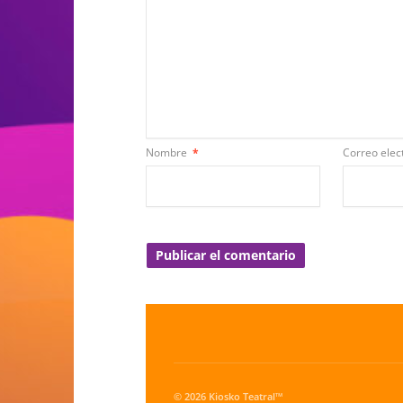
Nombre
*
Correo elec
© 2026 Kiosko Teatral™