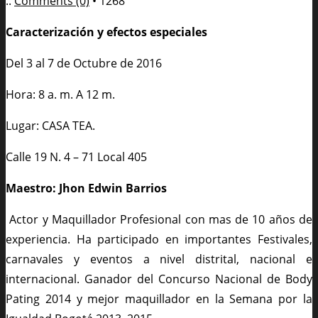
..
Comments (0)
•
1268
Caracterización y efectos especiales
Del 3 al 7 de Octubre de 2016
Hora: 8 a. m. A 12 m.
Lugar: CASA TEA.
Calle 19 N. 4 – 71 Local 405
Maestro: Jhon Edwin Barrios
Actor y Maquillador Profesional con mas de 10 años de
experiencia. Ha participado en importantes Festivales,
carnavales y eventos a nivel distrital, nacional e
internacional. Ganador del Concurso Nacional de Body
Pating 2014 y mejor maquillador en la Semana por la