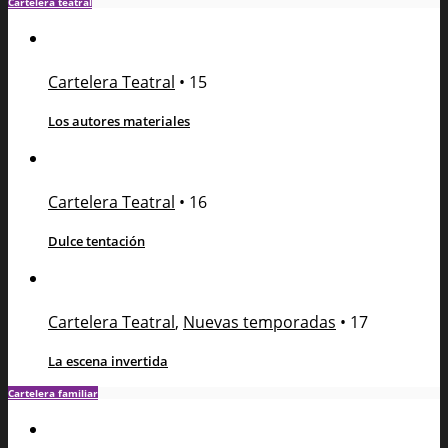
Cartelera teatral
Cartelera Teatral
•
15
Los autores materiales
Cartelera Teatral
•
16
Dulce tentación
Cartelera Teatral
,
Nuevas temporadas
•
17
La escena invertida
Cartelera familiar