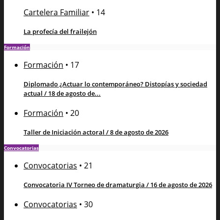
Cartelera Familiar
•
14
La profecía del frailejón
Formación
Formación
•
17
Diplomado ¿Actuar lo contemporáneo? Distopías y sociedad
actual / 18 de agosto de...
Formación
•
20
Taller de Iniciación actoral / 8 de agosto de 2026
Convocatorias
Convocatorias
•
21
Convocatoria IV Torneo de dramaturgia / 16 de agosto de 2026
Convocatorias
•
30