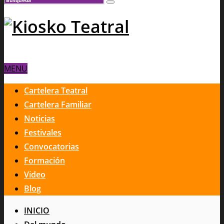
MENU
Cartelera Teatral
Cartelera Familiar
Noticias
Festivales
Convocatorias
Formación
Video
Blog
INICIO