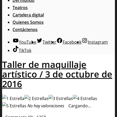
Del mundo
Teatros
Cartelera digital
Quienes Somos
Contáctenos
YouTube
Twitter
Facebook
Instagram
TikTok
Taller de maquillaje
artístico / 3 de octubre de
2016
No hay valoraciones
Cargando...