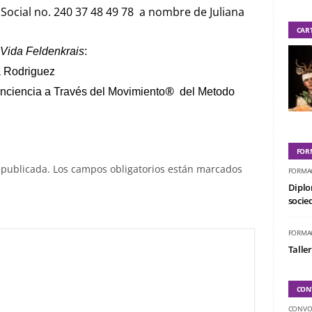
Social no. 240 37 48 49 78 a nombre de Juliana
CAR
Vida Feldenkrais
:
na Rodriguez
®
conciencia a Través del Movimiento
del Metodo
FOR
 publicada.
Los campos obligatorios están marcados
FORMA
Diplo
socied
FORMA
Taller
CON
CONVO