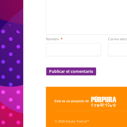
Nombre
*
Correo elec
© 2026 Kiosko Teatral™