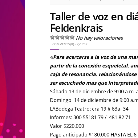
Taller de voz en d
Feldenkrais
No hay valoraciones
..
COMMENTS (0)
•
1797
«Para acercarse a la voz de una ma
partir de la conexión esqueletal, a
caja de resonancia. relacionándose 
ser escuchado mas que interpretad
Sábado 13 de diciembre de 9:00 a.m. a
Domingo 14 de diciembre de 9:00 a.m.
LABodega Teatro: cra 19 # 63a- 34
Informes: 300 55181 79 / 481 82 71
Valor $220.000
Pago anticipado $180.000 HASTA EL 6