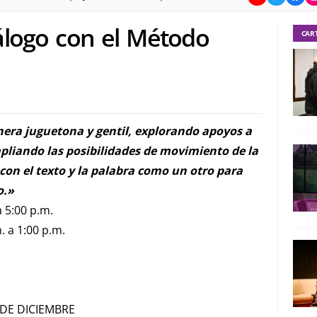
iálogo con el Método
CAR
nera juguetona y gentil, explorando apoyos a
mpliando las posibilidades de movimiento de la
con el texto y la palabra como un otro para
o.»
 5:00 p.m.
 a 1:00 p.m.
 DE DICIEMBRE