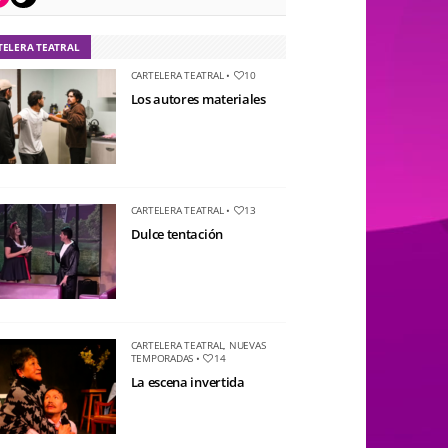
TELERA TEATRAL
CARTELERA TEATRAL
•
10
Los autores materiales
CARTELERA TEATRAL
•
13
Dulce tentación
CARTELERA TEATRAL
,
NUEVAS
TEMPORADAS
•
14
La escena invertida