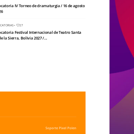
catoria IV Torneo de dramaturgia / 16 de agosto
26
CATORIAS
•
27
catoria Festival Internacional de Teatro Santa
e la Sierra, Bolivia 2027 /...
Soporte
Pixel Polen