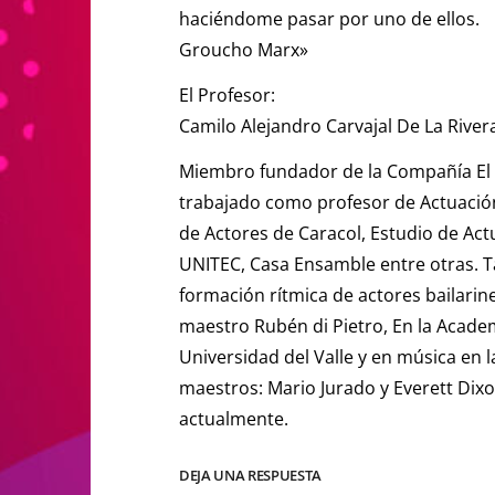
haciéndome pasar por uno de ellos.
Groucho Marx»
El Profesor:
Camilo Alejandro Carvajal De La River
Miembro fundador de la Compañía El A
trabajado como profesor de Actuación 
de Actores de Caracol, Estudio de Act
UNITEC, Casa Ensamble entre otras. T
formación rítmica de actores bailarine
maestro Rubén di Pietro, En la Academ
Universidad del Valle y en música en l
maestros: Mario Jurado y Everett Dix
actualmente.
DEJA UNA RESPUESTA