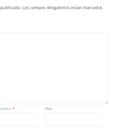
 publicada.
Los campos obligatorios están marcados
trónico
*
Web