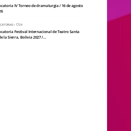
catoria IV Torneo de dramaturgia / 16 de agosto
26
CATORIAS
•
29
catoria Festival Internacional de Teatro Santa
e la Sierra, Bolivia 2027 /...