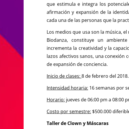
que estimula e integra los potencia
afirmación y expansión de la identi
cada una de las personas que la pract
Los medios que usa son la música, el 
Biodanza, constituye un ambiente 
incrementa la creatividad y la capaci
lazos afectivos sanos, una conexión c
de expansión de conciencia.
Inicio de clases:
8 de febrero del 2018.
Intensidad horaria:
16 semanas por se
Horario:
jueves de 06:00 pm a 08:00 p
Costo por semestre:
$500.000 diferibl
Taller de Clown y Máscaras