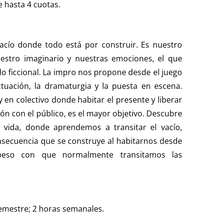
e hasta 4 cuotas.
acío donde todo está por construir. Es nuestro
uestro imaginario y nuestras emociones, el que
o ficcional. La impro nos propone desde el juego
ctuación, la dramaturgia y la puesta en escena.
en colectivo donde habitar el presente y liberar
ón con el público, es el mayor objetivo. Descubre
 vida, donde aprendemos a transitar el vacío,
nsecuencia que se construye al habitarnos desde
 peso con que normalmente transitamos las
mestre; 2 horas semanales.