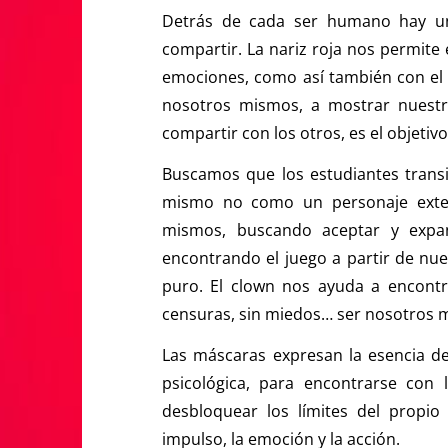
Detrás de cada ser humano hay un
compartir. La nariz roja nos permite
emociones, como así también con el d
nosotros mismos, a mostrar nuestro
compartir con los otros, es el objetivo
Buscamos que los estudiantes transi
mismo no como un personaje exte
mismos, buscando aceptar y expand
encontrando el juego a partir de nues
puro. El clown nos ayuda a encontr
censuras, sin miedos… ser nosotros m
Las máscaras expresan la esencia de 
psicológica, para encontrarse con 
desbloquear los límites del propio 
impulso, la emoción y la acción.