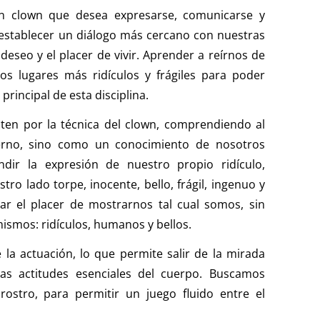
 clown que desea expresarse, comunicarse y
 establecer un diálogo más cercano con nuestras
eseo y el placer de vivir. Aprender a reírnos de
s lugares más ridículos y frágiles para poder
 principal de esta disciplina.
ten por la técnica del clown, comprendiendo al
rno, sino como un conocimiento de nosotros
ir la expresión de nuestro propio ridículo,
tro lado torpe, inocente, bello, frágil, ingenuo y
ar el placer de mostrarnos tal cual somos, sin
ismos: ridículos, humanos y bellos.
la actuación, lo que permite salir de la mirada
las actitudes esenciales del cuerpo. Buscamos
rostro, para permitir un juego fluido entre el