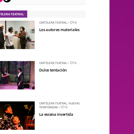
TELERA TEATRAL
CARTELERA TEATRAL
•
14
Los autores materiales
CARTELERA TEATRAL
•
15
Dulce tentación
CARTELERA TEATRAL
,
NUEVAS
TEMPORADAS
•
15
La escena invertida