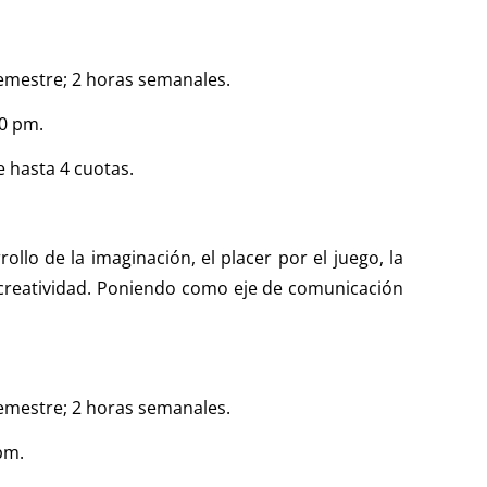
mestre; 2 horas semanales.
00 pm.
e hasta 4 cuotas.
ollo de la imaginación, el placer por el juego, la
 creatividad. Poniendo como eje de comunicación
mestre; 2 horas semanales.
pm.