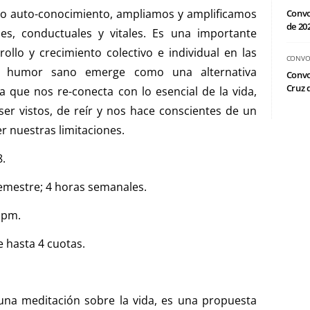
ro auto-conocimiento, ampliamos y amplificamos
Convo
de 20
es, conductuales y vitales. Es una importante
llo y crecimiento colectivo e individual en las
CONVO
El humor sano emerge como una alternativa
Convo
Cruz d
a que nos re-conecta con lo esencial de la vida,
ser vistos, de reír y nos hace conscientes de un
 nuestras limitaciones.
8.
mestre; 4 horas semanales.
 pm.
e hasta 4 cuotas.
una meditación sobre la vida, es una propuesta