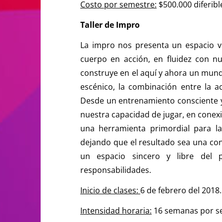
Costo por semestre:
$500.000 diferibl
Taller de Impro
La impro nos presenta un espacio v
cuerpo en acción, en fluidez con n
construye en el aquí y ahora un mund
escénico, la combinación entre la a
Desde un entrenamiento consciente y 
nuestra capacidad de jugar, en conexi
una herramienta primordial para la
dejando que el resultado sea una co
un espacio sincero y libre del
responsabilidades.
Inicio de clases:
6 de febrero del 2018.
Intensidad horaria:
16 semanas por se