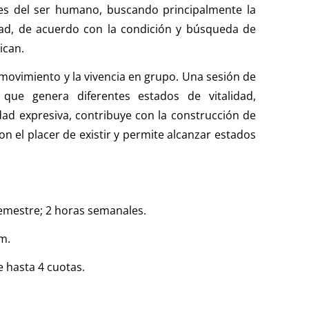
les del ser humano, buscando principalmente la
dad, de acuerdo con la condición y búsqueda de
ican.
movimiento y la vivencia en grupo. Una sesión de
que genera diferentes estados de vitalidad,
dad expresiva, contribuye con la construcción de
on el placer de existir y permite alcanzar estados
mestre; 2 horas semanales.
m.
e hasta 4 cuotas.