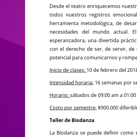
Desde el teatro enriquecemos nuest
todos nuestros registros emocional
herramienta metodológica, de desarro
necesidades del mundo actual. 
esperanzadora, una divertida práctic
con el derecho de ser, de servir, de 
potencial para comunicarnos y romper
Inicio de clases:
10 de febrero del 201
Intensidad horaria:
16 semanas por se
Horario:
sábados de 09:00 am a 01:00
Costo por semestre:
$900.000 diferibl
Taller de Biodanza
La Biodanza se puede definir como 