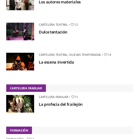
Los autores materiales
CARTELERA TEATRAL
•
13
Dulce tentación
CARTELERA TEATRAL
,
NUEVAS TEMPORADAS
•
14
La escena invertida
CARTELERA FAMILIAR
CARTELERA FAMILIAR
•
11
La profecía del frailejón
FORMACIÓN