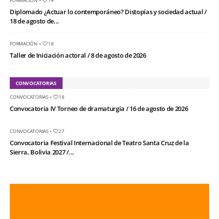
FORMACIÓN
•
14
Diplomado ¿Actuar lo contemporáneo? Distopías y sociedad actual /
18 de agosto de...
FORMACIÓN
•
18
Taller de Iniciación actoral / 8 de agosto de 2026
CONVOCATORIAS
CONVOCATORIAS
•
18
Convocatoria IV Torneo de dramaturgia / 16 de agosto de 2026
CONVOCATORIAS
•
27
Convocatoria Festival Internacional de Teatro Santa Cruz de la
Sierra, Bolivia 2027 /...