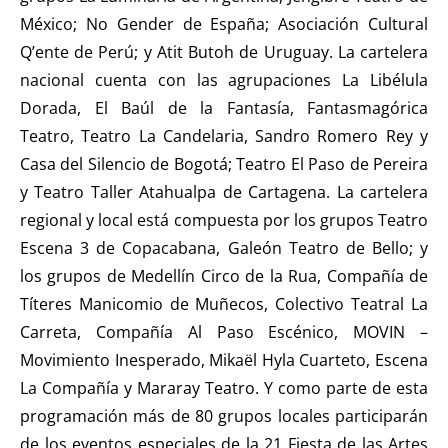
México; No Gender de España; Asociación Cultural
Q’ente de Perú; y Atit Butoh de Uruguay. La cartelera
nacional cuenta con las agrupaciones La Libélula
Dorada, El Baúl de la Fantasía, Fantasmagórica
Teatro, Teatro La Candelaria, Sandro Romero Rey y
Casa del Silencio de Bogotá; Teatro El Paso de Pereira
y Teatro Taller Atahualpa de Cartagena. La cartelera
regional y local está compuesta por los grupos Teatro
Escena 3 de Copacabana, Galeón Teatro de Bello; y
los grupos de Medellín Circo de la Rua, Compañía de
Títeres Manicomio de Muñecos, Colectivo Teatral La
Carreta, Compañía Al Paso Escénico, MOVIN –
Movimiento Inesperado, Mikaël Hyla Cuarteto, Escena
La Compañía y Mararay Teatro. Y como parte de esta
programación más de 80 grupos locales participarán
de los eventos especiales de la 21 Fiesta de las Artes