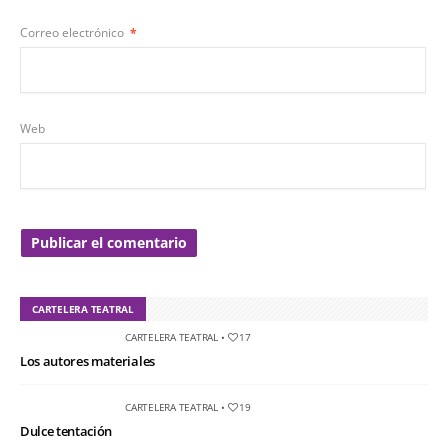
Correo electrónico
*
Web
CARTELERA TEATRAL
CARTELERA TEATRAL
•
17
Los autores materiales
CARTELERA TEATRAL
•
19
Dulce tentación