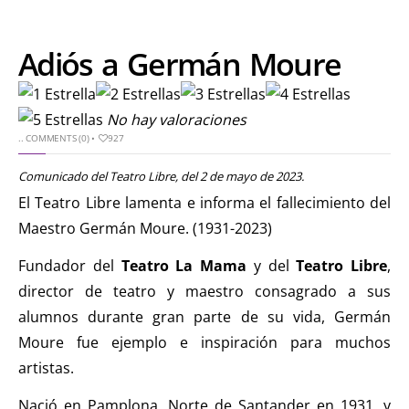
Adiós a Germán Moure
No hay valoraciones
..
COMMENTS (0)
•
927
Comunicado del Teatro Libre, del 2 de mayo de 2023.
El Teatro Libre lamenta e informa el fallecimiento del
Maestro Germán Moure. (1931-2023)
Fundador del
Teatro La Mama
y del
Teatro Libre
,
director de teatro y maestro consagrado a sus
alumnos durante gran parte de su vida, Germán
Moure fue ejemplo e inspiración para muchos
artistas.
Nació en Pamplona, Norte de Santander en 1931, y