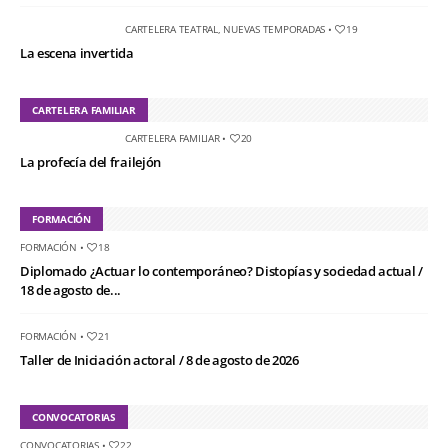
CARTELERA TEATRAL
,
NUEVAS TEMPORADAS
•
19
La escena invertida
CARTELERA FAMILIAR
CARTELERA FAMILIAR
•
20
La profecía del frailejón
FORMACIÓN
FORMACIÓN
•
18
Diplomado ¿Actuar lo contemporáneo? Distopías y sociedad actual /
18 de agosto de...
FORMACIÓN
•
21
Taller de Iniciación actoral / 8 de agosto de 2026
CONVOCATORIAS
CONVOCATORIAS
•
22