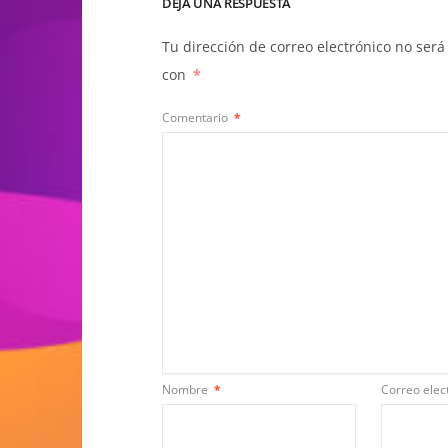
DEJA UNA RESPUESTA
Tu dirección de correo electrónico no será
con
*
Comentario
*
Nombre
*
Correo elec