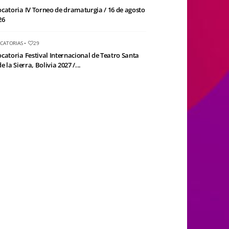
catoria IV Torneo de dramaturgia / 16 de agosto
26
CATORIAS
•
29
catoria Festival Internacional de Teatro Santa
e la Sierra, Bolivia 2027 /...