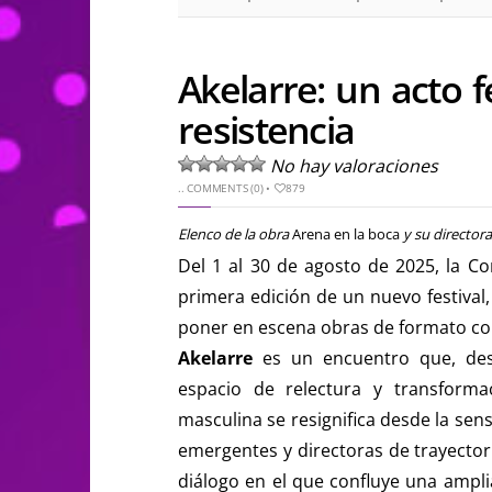
Akelarre: un acto 
resistencia
No hay valoraciones
..
COMMENTS (0)
•
879
Elenco de la obra
Arena en la boca
y su directora
Del 1 al 30 de agosto de 2025, la C
primera edición de un nuevo festival
poner en escena obras de formato co
Akelarre
es un encuentro que, desd
espacio de relectura y transforma
masculina se resignifica desde la sen
emergentes y directoras de trayector
diálogo en el que confluye una amplia