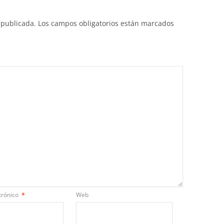
 publicada.
Los campos obligatorios están marcados
trónico
*
Web