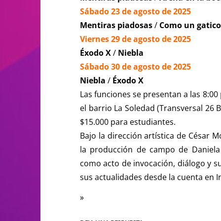
Sábado 23 de agosto de 2025
Mentiras piadosas
/
Como un gatico
Viernes 29 de agosto de 2025
Éxodo X
/
Niebla
Sábado 30 de agosto de 2025
Niebla
/
Éxodo X
Las funciones se presentan a las 8:00 
el barrio La Soledad (Transversal 26 B
$15.000 para estudiantes.
Bajo la dirección artística de César 
la producción de campo de Daniela G
como acto de invocación, diálogo y s
sus actualidades desde la cuenta en 
»