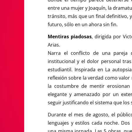
entre una mujer y Joaquín, la dramatu
tránsito, más que un final definitivo, 
futuro, sólo en un ahora sin fin.
Mentiras piadosas
, dirigida por Vi
Arias.
Narra el conflicto de una pareja 
institucional y el dolor personal tr
estudiantil. Inspirada en La autops
reflexión sobre la verdad como valor 
la costumbre de mentir erosionan 
elegante y amenazado por un exteri
seguir justificando el sistema que los 
Durante el mes de agosto, el público
lenguajes y estilos cada noche. Dos 
una misma jornada. Las 5 obras, que