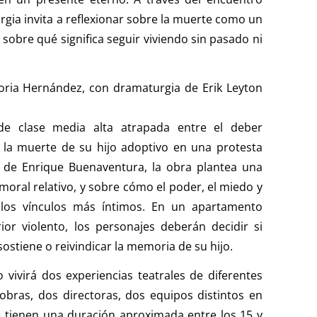
rgia invita a reflexionar sobre la muerte como un
y sobre qué significa seguir viviendo sin pasado ni
ctoria Hernández, con dramaturgia de Erik Leyton
de clase media alta atrapada entre el deber
as la muerte de su hijo adoptivo en una protesta
ia de Enrique Buenaventura, la obra plantea una
moral relativo, y sobre cómo el poder, el miedo y
los vínculos más íntimos. En un apartamento
or violento, los personajes deberán decidir si
sostiene o reivindicar la memoria de su hijo.
 vivirá dos experiencias teatrales de diferentes
obras, dos directoras, dos equipos distintos en
 tienen una duración aproximada entre los 15 y