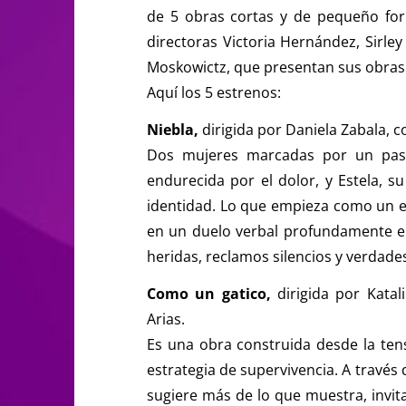
de 5 obras cortas y de pequeño form
directoras Victoria Hernández, Sirley
Moskowictz, que presentan sus obras e
Aquí los 5 estrenos:
Niebla,
dirigida por Daniela Zabala, 
Dos mujeres marcadas por un pasa
endurecida por el dolor, y Estela, s
identidad. Lo que empieza como un e
en un duelo verbal profundamente 
heridas, reclamos silencios y verdade
Como un gatico,
dirigida por Katal
Arias.
Es una obra construida desde la tens
estrategia de supervivencia. A través 
sugiere más de lo que muestra, invit