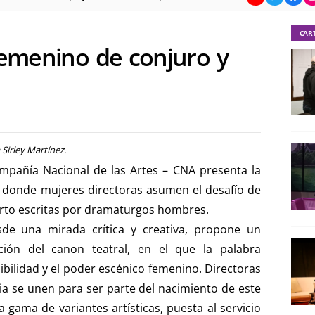
CAR
femenino de conjuro y
 Sirley Martínez.
ompañía Nacional de las Artes – CNA presenta la
, donde mujeres directoras asumen el desafío de
rto escritas por dramaturgos hombres.
e una mirada crítica y creativa, propone un
ción del canon teatral, en el que la palabra
sibilidad y el poder escénico femenino. Directoras
ia se unen para ser parte del nacimiento de este
 gama de variantes artísticas, puesta al servicio