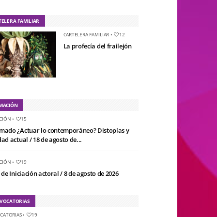
TELERA FAMILIAR
CARTELERA FAMILIAR
•
12
La profecía del frailejón
MACIÓN
CIÓN
•
15
mado ¿Actuar lo contemporáneo? Distopías y
ad actual / 18 de agosto de...
CIÓN
•
19
 de Iniciación actoral / 8 de agosto de 2026
VOCATORIAS
CATORIAS
•
19