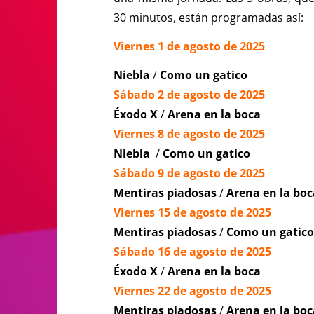
30 minutos, están programadas así:
Viernes 1 de agosto de 2025
Niebla
/
Como un gatico
Sábado 2 de agosto de 2025
Éxodo X
/
Arena en la boca
Viernes 8 de agosto de 2025
Niebla
/
Como un gatico
Sábado 9 de agosto de 2025
Mentiras piadosas
/
Arena en la boc
Viernes 15 de agosto de 2025
Mentiras piadosas
/
Como un gatico
Sábado 16 de agosto de 2025
Éxodo X
/
Arena en la boca
Viernes 22 de agosto de 2025
Mentiras piadosas
/
Arena en la boc