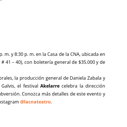
p. m. y 8:30 p. m. en la Casa de la CNA, ubicada en
 # 41 – 40), con boletería general de $35.000 y de
Morales, la producción general de Daniela Zabala y
alvis, el festival
Akelarre
celebra la dirección
ubversión. Conozca más detalles de este evento y
Instagram
@lacnateatro
.