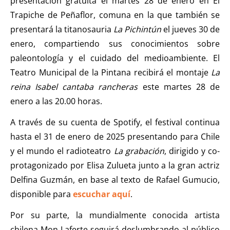
presentación gratuita el martes 28 de enero en El
Trapiche de Peñaflor, comuna en la que también se
presentará la titanosauria
La Pichintún
el jueves 30 de
enero, compartiendo sus conocimientos sobre
paleontología y el cuidado del medioambiente. El
Teatro Municipal de la Pintana recibirá el montaje
La
reina Isabel cantaba rancheras
este martes 28 de
enero a las 20.00 horas.
A través de su cuenta de Spotify, el festival continua
hasta el 31 de enero de 2025 presentando para Chile
y el mundo el radioteatro
La grabación
, dirigido y co-
protagonizado por Elisa Zulueta junto a la gran actriz
Delfina Guzmán, en base al texto de Rafael Gumucio,
disponible para
escuchar aquí
.
Por su parte, la mundialmente conocida artista
chilena Mon Laferte seguirá deslumbrando al público