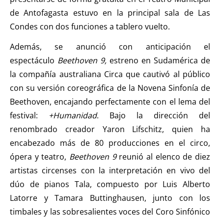
de Antofagasta estuvo en la principal sala de Las
Condes con dos funciones a tablero vuelto.
Además, se anunció con anticipación el
espectáculo
Beethoven 9,
estreno en Sudamérica de
la compañía australiana Circa que cautivó al público
con su versión coreográfica de la Novena Sinfonía de
Beethoven, encajando perfectamente con el lema del
festival:
+Humanidad
. Bajo la dirección del
renombrado creador Yaron Lifschitz, quien ha
encabezado más de 80 producciones en el circo,
ópera y teatro,
Beethoven 9
reunió al elenco de diez
artistas circenses con la interpretación en vivo del
dúo de pianos Tala, compuesto por Luis Alberto
Latorre y Tamara Buttinghausen, junto con los
timbales y las sobresalientes voces del Coro Sinfónico