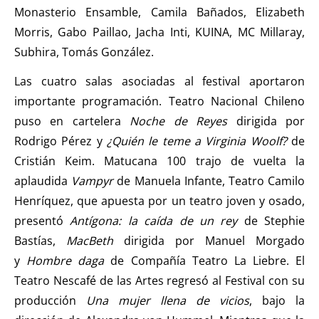
Monasterio Ensamble, Camila Bañados, Elizabeth
Morris, Gabo Paillao, Jacha Inti, KUINA, MC Millaray,
Subhira, Tomás González.
Las cuatro salas asociadas al festival aportaron
importante programación. Teatro Nacional Chileno
puso en cartelera
Noche de Reyes
dirigida por
Rodrigo Pérez y
¿Quién le teme a Virginia Woolf?
de
Cristián Keim. Matucana 100 trajo de vuelta la
aplaudida
Vampyr
de Manuela Infante, Teatro Camilo
Henríquez, que apuesta por un teatro joven y osado,
presentó
Antígona: la caída de un rey
de Stephie
Bastías,
MacBeth
dirigida por Manuel Morgado
y
Hombre daga
de Compañía Teatro La Liebre. El
Teatro Nescafé de las Artes regresó al Festival con su
producción
Una mujer llena de vicios
, bajo la