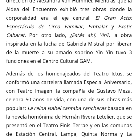
dirección de Alexandra von Hummel. Mientras que la
Aldea del Encuentro exhibió tres obras donde la
corporalidad era el eje central:
El Gran Acto:
Espectáculo de Circo Familiar
,
Embalar
y
Exotic
Cabaret
. Por otro lado,
¿Estás ahí, Yin?
, la obra
inspirada en la lucha de Gabriela Mistral por liberar
de la muerte a su amado sobrino Yin Yin tuvo 3
funciones en el Centro Cultural GAM.
Además de los homenajeados del Teatro Ictus, se
conformó una cartelera llamada Especial Aniversario,
con Teatro Imagen, la compañía de Gustavo Meza,
celebra 50 años de vida, con una de sus obras más
popular:
La reina Isabel cantaba rancheras
basada en
la novela homónima de Hernán Rivera Letelier, que se
presentó en el Teatro Finis Terrae y en las comunas
de Estación Central, Lampa, Quinta Norma y La