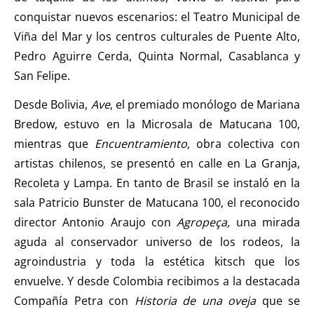
conquistar nuevos escenarios: el Teatro Municipal de
Viña del Mar y los centros culturales de Puente Alto,
Pedro Aguirre Cerda, Quinta Normal, Casablanca y
San Felipe.
Desde Bolivia,
Ave
, el premiado monólogo de Mariana
Bredow, estuvo en la Microsala de Matucana 100,
mientras que
Encuentramiento,
obra colectiva con
artistas chilenos, se presentó en calle en La Granja,
Recoleta y Lampa. En tanto de Brasil se instaló en la
sala Patricio Bunster de Matucana 100, el reconocido
director Antonio Araujo con
Agropeça,
una mirada
aguda al conservador universo de los rodeos, la
agroindustria y toda la estética kitsch que los
envuelve. Y desde Colombia recibimos a la destacada
Compañía Petra con
Historia de una oveja
que se