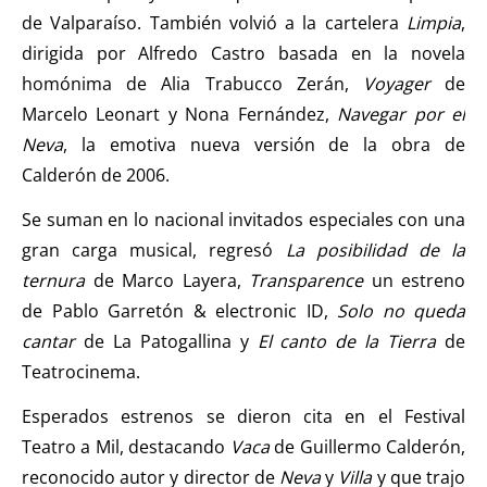
de Valparaíso. También volvió a la cartelera
Limpia
,
dirigida por Alfredo Castro basada en la novela
homónima de Alia Trabucco Zerán,
Voyager
de
Marcelo Leonart y Nona Fernández,
Navegar por el
Neva
, la emotiva nueva versión de la obra de
Calderón de 2006.
Se suman en lo nacional invitados especiales con una
gran carga musical, regresó
La posibilidad de la
ternura
de Marco Layera,
Transparence
un estreno
de Pablo Garretón & electronic ID,
Solo no queda
cantar
de La Patogallina y
El canto de la Tierra
de
Teatrocinema.
Esperados estrenos se dieron cita en el Festival
Teatro a Mil, destacando
Vaca
de Guillermo Calderón,
reconocido autor y director de
Neva
y
Villa
y que trajo