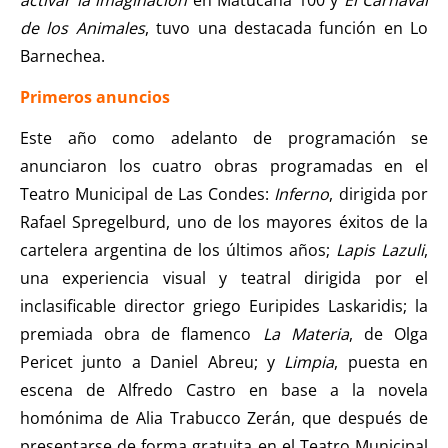
de los Animales
, tuvo una destacada función en Lo
Barnechea.
Primeros anuncios
Este año como adelanto de programación se
anunciaron los cuatro obras programadas en el
Teatro Municipal de Las Condes:
Inferno
, dirigida por
Rafael Spregelburd, uno de los mayores éxitos de la
cartelera argentina de los últimos años;
Lapis Lazuli
,
una experiencia visual y teatral dirigida por el
inclasificable director griego Euripides Laskaridis; la
premiada obra de flamenco
La Materia
, de Olga
Pericet junto a Daniel Abreu; y
Limpia
, puesta en
escena de Alfredo Castro en base a la novela
homónima de Alia Trabucco Zerán, que después de
presentarse de forma gratuita en el Teatro Municipal