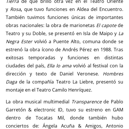
Tierra
de que brilló otra vez en el Teatro Oriente
y
Rosa
,
que tuvo funciones en Aldea del Encuentro.
También tuvimos funciones únicas de importantes
obras nacionales: la obra de marionetas
El capote
de
Teatro y su Doble, se presentó en Isla de Maipo y
La
Negra Ester
volvió a Puente Alto, comuna donde se
estrenó la obra ícono de Andrés Pérez en 1988. Tras
exitosas temporadas y funciones en distintas
ciudades del país,
Ella lo ama
volvió al festival con la
dirección y texto de Daniel Veronese.
Hombres
Daga
de la compañía Teatro La Liebre, presentó su
montaje en el Teatro Camilo Henríquez.
La obra musical multimedial
Transparence
de Pablo
Garretón & electronic ID, tuvo su estreno en GAM
dentro de Tocatas Mil, donde también hubo
conciertos de: Ángela Acuña & Amigos, Antonio