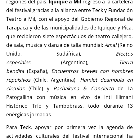
regiones del país.
Iquique a Mil
regresó a la cartelera
del festival gracias a la alianza entre Teck y Fundación
Teatro a Mil, con el apoyo del Gobierno Regional de
Tarapacá y de las municipalidades de Iquique y Pica,
que recibieron siete espectáculos de teatro callejero,
de sala, música y danza de talla mundial:
Amal
(Reino
Unido, Sudáfrica),
Efectos
especiales
(Argentina),
Tierra
bendita
(España),
Encuentros breves con hombres
repulsivos
(Chile, Argentina)
, Hamlet deambula en
círculos
(Chile) y
Pachakuna & Concierto
de La
Patogallina con música en vivo de Inti Illimani
Histórico Trío y Tambobrass, todo durante 13
enérgicas jornadas.
Para Teck, apoyar por primera vez la agenda de
actividades culturales del festival internacional ha