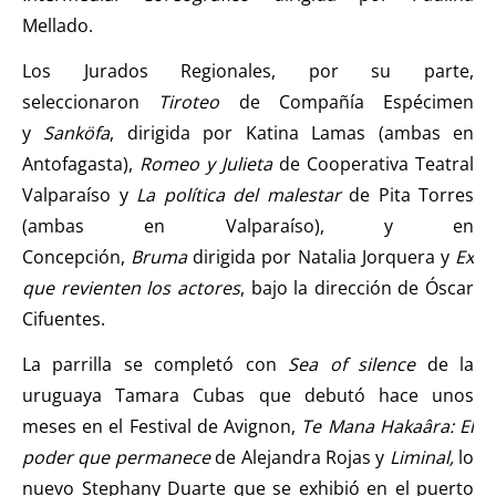
Mellado.
Los Jurados Regionales, por su parte,
seleccionaron
Tiroteo
de Compañía Espécimen
y
Sanköfa
, dirigida por Katina Lamas (ambas en
Antofagasta),
Romeo y Julieta
de Cooperativa Teatral
Valparaíso y
La política del malestar
de Pita Torres
(ambas en Valparaíso), y en
Concepción,
Bruma
dirigida por Natalia Jorquera y
Ex
que revienten los actores
, bajo la dirección de Óscar
Cifuentes.
La parrilla se completó con
Sea of silence
de la
uruguaya Tamara Cubas que debutó hace unos
meses en el Festival de Avignon,
Te Mana Hakaâra: El
poder que permanece
de Alejandra Rojas y
Liminal,
lo
nuevo Stephany Duarte que se exhibió en el puerto