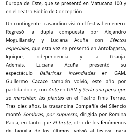
Europa del Este, que se presentó en Matucana 100 y
en el Teatro Biobío de Concepción.
Un contingente trasandino visitó el festival en enero.
Regresó la dupla compuesta por Alejandro
Moguillansky y Luciana Acuña con
Efectos
especiales,
que esta vez se presentó en Antofagasta,
Iquique, Independencia y La Granja.
Además,
Luciana
Acuña presentó su
espectáculo
Bailarinas incendiadas
en GAM.
Guillermo Cacace también volvió, este año por
partida doble, con
Ante
en GAM y
Sería una pena que
se marchiten las plantas
en el Teatro Finis Terrae.
Tras diez años, la trasandina Compañía del Silencio
montó
Sombras, por supuesto
, dirigida por Romina
Paula, en tanto que
El brote
, otro de los fenómenos
de taquilla de los últimos, volvió al festival para