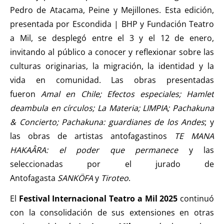
Pedro de Atacama, Peine y Mejillones. Esta edición,
presentada por Escondida | BHP y Fundación Teatro
a Mil, se desplegó entre el 3 y el 12 de enero,
invitando al público a conocer y reflexionar sobre las
culturas originarias, la migración, la identidad y la
vida en comunidad. Las obras presentadas
fueron
Amal en Chile; Efectos especiales; Hamlet
deambula en círculos; La Materia; LIMPIA; Pachakuna
& Concierto; Pachakuna: guardianes de los Andes
; y
las obras de artistas antofagastinos
TE MANA
HAKAÂRA: el poder que permanece
y las
seleccionadas por el jurado de
Antofagasta
SANKÖFA
y
Tiroteo
.
El
Festival Internacional Teatro a Mil 2025
continuó
con la consolidación de sus extensiones en otras