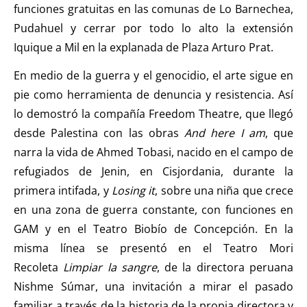
funciones gratuitas en las comunas de Lo Barnechea,
Pudahuel y cerrar por todo lo alto la extensión
Iquique a Mil en la explanada de Plaza Arturo Prat.
En medio de la guerra y el genocidio, el arte sigue en
pie como herramienta de denuncia y resistencia. Así
lo demostró la compañía Freedom Theatre, que llegó
desde Palestina con las obras
And here I am
, que
narra la vida de Ahmed Tobasi, nacido en el campo de
refugiados de Jenin, en Cisjordania, durante la
primera intifada, y
Losing it
, sobre una niña que crece
en una zona de guerra constante, con funciones en
GAM y en el Teatro Biobío de Concepción. En la
misma línea se presentó en el Teatro Mori
Recoleta
Limpiar la sangre
, de la directora peruana
Nishme Súmar, una invitación a mirar el pasado
familiar a través de la historia de la propia directora y