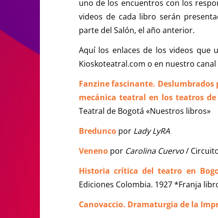
uno de los encuentros con los respon
videos de cada libro serán presenta
parte del Salón, el año anterior.
Aquí los enlaces de los videos que
Kioskoteatral.com o en nuestro canal
Fanzine fascinante. Deslumbrados po
mecánica teatral en los teatros d
Teatral de Bogotá «Nuestros libros»
Bredunco
por
Lady LyRA
Veneno
por
Carolina Cuervo
/ Circuit
Historia crítica del teatro en Bog
Ediciones Colombia. 1927 *Franja libro
Canovaccio. Dramaturgia de la Imp