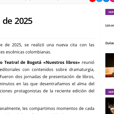
CAR
s de 2025
Los a
Dulce
e de 2025, se realizó una nueva cita con las
rtes escénicas colombianas.
ro Teatral de Bogotá «Nuestros libros»
reunió
itoriales con contenidos sobre dramaturgia,
ón. Fueron dos jornadas de presentación de libros,
 minutos en las que desentrañamos el alma del
iones protagonistas de la reciente edición del
CAR
emanalmente, les compartimos momentos de cada