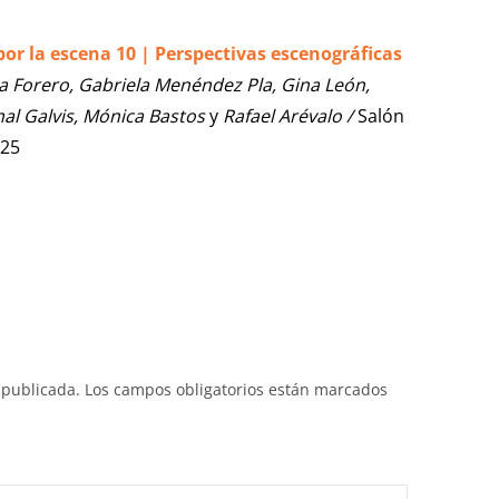
or la escena 10 | Perspectivas escenográficas
 Forero, Gabriela Menéndez Pla, Gina León,
al Galvis, Mónica Bastos
y
Rafael Arévalo /
Salón
025
 publicada.
Los campos obligatorios están marcados