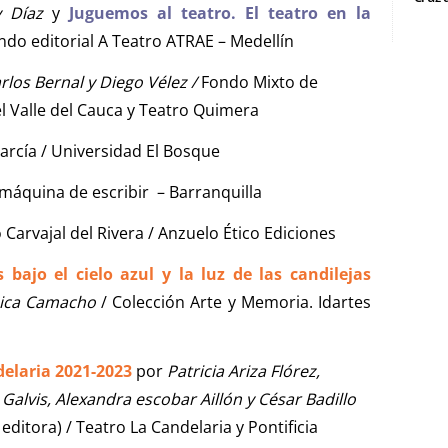
 Díaz
y
Juguemos al teatro. El teatro en la
ndo editorial A Teatro ATRAE – Medellín
rlos Bernal y Diego Vélez /
Fondo Mixto de
el Valle del Cauca y Teatro Quimera
arcía / Universidad El Bosque
 máquina de escribir – Barranquilla
Carvajal del Rivera / Anzuelo Ético Ediciones
bajo el cielo azul y la luz de las candilejas
ca Camacho
/ Colección Arte y Memoria. Idartes
delaria 2021-2023
por
Patricia Ariza Flórez,
Galvis, Alexandra escobar Aillón y César Badillo
ditora) / Teatro La Candelaria y Pontificia