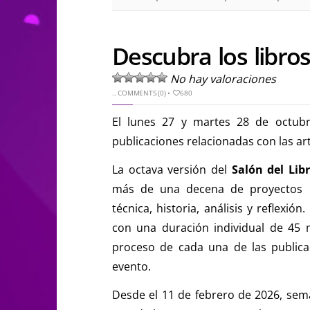
Descubra los libro
No hay valoraciones
..
COMMENTS (0)
•
680
El lunes 27 y martes 28 de octubr
publicaciones relacionadas con las a
La octava versión del
Salón del Lib
más de una decena de proyectos ed
técnica, historia, análisis y reflexi
con una duración individual de 45
proceso de cada una de las publicac
evento.
Desde el 11 de febrero de 2026, s