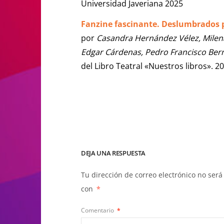
Universidad Javeriana 2025
Fanzine fascinante. Deslumbrados p
por
Casandra Hernández Vélez, Milena
Edgar Cárdenas, Pedro Francisco Bern
del Libro Teatral «Nuestros libros». 2
DEJA UNA RESPUESTA
Tu dirección de correo electrónico no será
con
*
Comentario
*