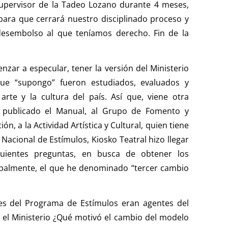
supervisor de la Tadeo Lozano durante 4 meses,
 para que cerrará nuestro disciplinado proceso y
desembolso al que teníamos derecho. Fin de la
zar a especular, tener la versión del Ministerio
ue “supongo” fueron estudiados, evaluados y
arte y la cultura del país. Así que, viene otra
publicado el Manual, al Grupo de Fomento y
ión, a la Actividad Artística y Cultural, quien tiene
 Nacional de Estímulos, Kiosko Teatral hizo llegar
iguientes preguntas, en busca de obtener los
ipalmente, el que he denominado “tercer cambio
es del Programa de Estímulos eran agentes del
 el Ministerio ¿Qué motivó el cambio del modelo