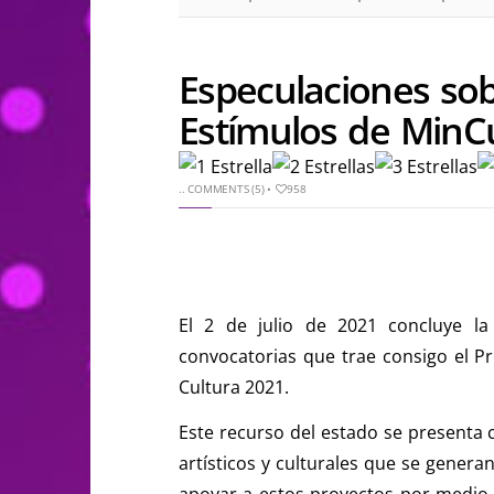
Especulaciones so
Estímulos de MinC
..
COMMENTS (5)
•
958
El 2 de julio de 2021 concluye la
convocatorias que trae consigo el P
Cultura 2021.
Este recurso del estado se presenta
artísticos y culturales que se genera
apoyar a estos proyectos por medi