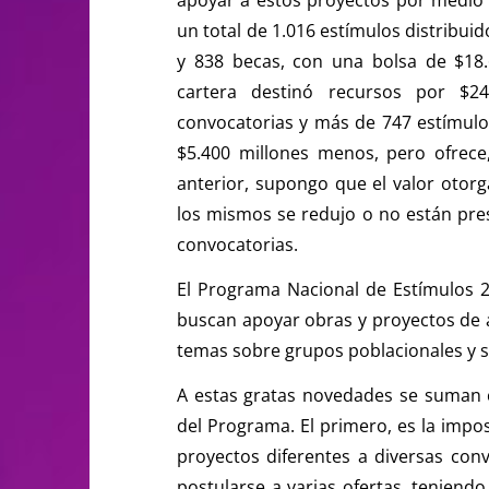
un total de 1.016 estímulos distribui
y 838 becas, con una bolsa de $18
cartera destinó recursos por $24
convocatorias y más de 747 estímulos
$5.400 millones menos, pero ofrec
anterior, supongo que el valor otorg
los mismos se redujo o no están pre
convocatorias.
El Programa Nacional de Estímulos 2
buscan apoyar obras y proyectos de a
temas sobre grupos poblacionales y s
A estas gratas novedades se suman 
del Programa. El primero, es la imp
proyectos diferentes a diversas conv
postularse a varias ofertas, teniendo