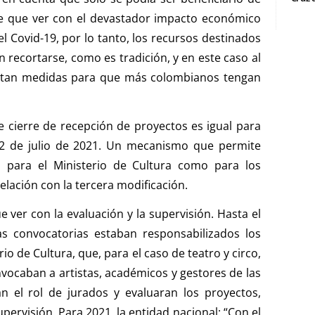
ne que ver con el devastador impacto económico
el Covid-19, por lo tanto, los recursos destinados
en recortarse, como es tradición, y en este caso al
retan medidas para que más colombianos tengan
 cierre de recepción de proyectos es igual para
l 2 de julio de 2021. Un mecanismo que permite
 para el Ministerio de Cultura como para los
lación con la tercera modificación.
e ver con la evaluación y la supervisión. Hasta el
as convocatorias estaban responsabilizados los
o de Cultura, que, para el caso de teatro y circo,
nvocaban a artistas, académicos y gestores de las
n el rol de jurados y evaluaran los proyectos,
pervisión. Para 2021, la entidad nacional: “Con el