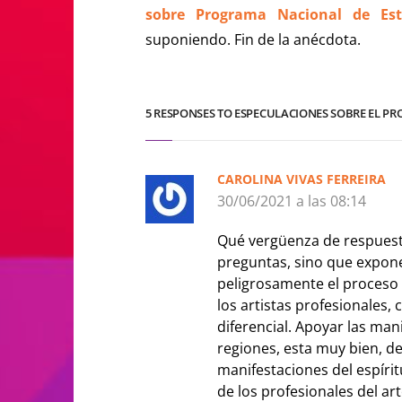
sobre Programa Nacional de Est
suponiendo. Fin de la anécdota.
5 RESPONSES TO ESPECULACIONES SOBRE EL P
CAROLINA VIVAS FERREIRA
30/06/2021 a las 08:14
Qué vergüenza de respuesta
preguntas, sino que expon
peligrosamente el proceso
los artistas profesionales, 
diferencial. Apoyar las man
regiones, esta muy bien, de
manifestaciones del espírit
de los profesionales del ar