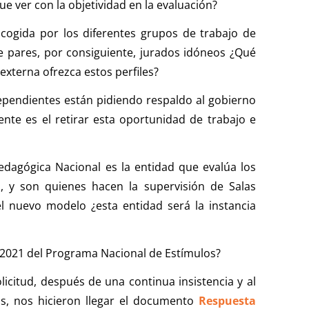
e ver con la objetividad en la evaluación?
scogida por los diferentes grupos de trabajo de
e pares, por consiguiente, jurados idóneos ¿Qué
externa ofrezca estos perfiles?
ependientes están pidiendo respaldo al gobierno
ente es el retirar esta oportunidad de trabajo e
agógica Nacional es la entidad que evalúa los
, y son quienes hacen la supervisión de Salas
el nuevo modelo ¿esta entidad será la instancia
n 2021 del Programa Nacional de Estímulos?
licitud, después de una continua insistencia y al
as, nos hicieron llegar el documento
Respuesta