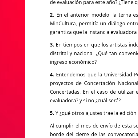
de evaluación para este año? ¿Tiene qu
2.
En el anterior modelo, la terna e
MinCultura, permitía un diálogo entr
garantiza que la instancia evaluadora 
3.
En tiempos en que los artistas ind
distrital y nacional ¿Qué tan conveni
ingreso económico?
4.
Entendemos que la Universidad Ped
proyectos de Concertación Nacional
Concertadas. En el caso de utilizar 
evaluadora? y si no ¿cuál será?
5.
Y ¿qué otros ajustes trae la edició
Al cumplir el mes de envío de esta so
borde del cierre de las convocatori