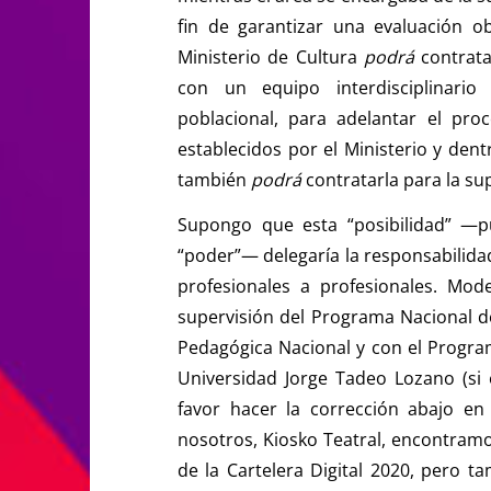
fin de garantizar una evaluación o
Ministerio de Cultura
podrá
contrata
con un equipo interdisciplinario c
poblacional, para adelantar el pr
establecidos por el Ministerio y dent
también
podrá
contratarla para la su
Supongo que esta “posibilidad” —pu
“poder”— delegaría la responsabilidad
profesionales a profesionales. Mo
supervisión del Programa Nacional d
Pedagógica Nacional y con el Progr
Universidad Jorge Tadeo Lozano (si
favor hacer la corrección abajo e
nosotros, Kiosko Teatral, encontramo
de la Cartelera Digital 2020, pero ta