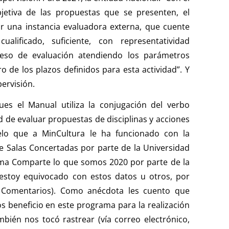
bjetiva de las propuestas que se presenten, el
r una instancia evaluadora externa, que cuente
ualificado, suficiente, con representatividad
oceso de evaluación atendiendo los parámetros
ro de los plazos definidos para esta actividad”. Y
pervisión.
es el Manual utiliza la conjugación del verbo
 de evaluar propuestas de disciplinas y acciones
delo que a MinCultura le ha funcionado con la
e Salas Concertadas por parte de la Universidad
ama Comparte lo que somos 2020 por parte de la
 estoy equivocado con estos datos u otros, por
n Comentarios). Como anécdota les cuento que
s beneficio en este programa para la realización
mbién nos tocó rastrear (vía correo electrónico,