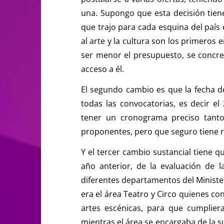
una. Supongo que esta decisión tie
que trajo para cada esquina del país 
al arte y la cultura son los primeros 
ser menor el presupuesto, se conc
acceso a él.
El segundo cambio es que la fecha de
todas las convocatorias, es decir e
tener un cronograma preciso tanto
proponentes, pero que seguro tiene re
Y el tercer cambio sustancial tiene qu
año anterior, de la evaluación de l
diferentes departamentos del Ministeri
era el área Teatro y Circo quienes co
artes escénicas, para que cumpliera
mientras el área se encargaba de la su