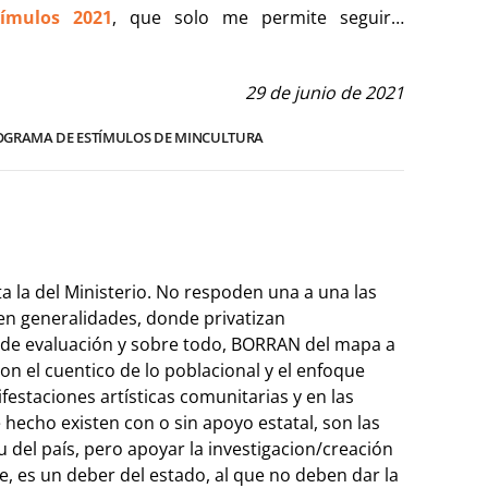
ímulos 2021
, que solo me permite seguir…
29 de junio de 2021
ROGRAMA DE ESTÍMULOS DE MINCULTURA
 la del Ministerio. No respoden una a una las
en generalidades, donde privatizan
 de evaluación y sobre todo, BORRAN del mapa a
con el cuentico de lo poblacional y el enfoque
ifestaciones artísticas comunitarias y en las
 hecho existen con o sin apoyo estatal, son las
u del país, pero apoyar la investigacion/creación
te, es un deber del estado, al que no deben dar la