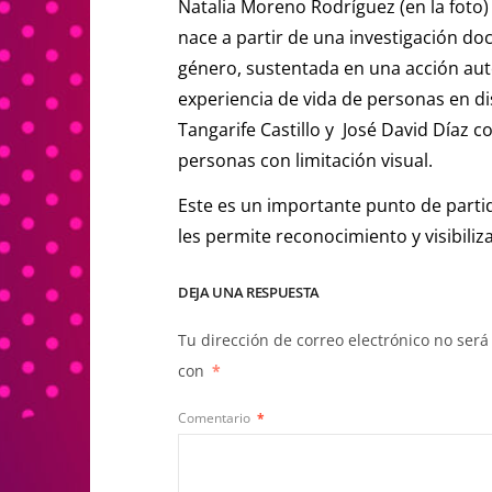
Natalia Moreno Rodríguez (en la foto
nace a partir de una investigación do
género, sustentada en una acción aut
experiencia de vida de personas en 
Tangarife Castillo y José David Díaz c
personas con limitación visual.
Este es un importante punto de partid
les permite reconocimiento y visibiliza
DEJA UNA RESPUESTA
Tu dirección de correo electrónico no será
con
*
Comentario
*