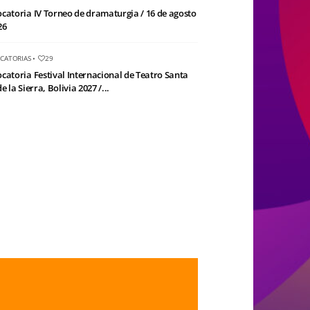
catoria IV Torneo de dramaturgia / 16 de agosto
26
CATORIAS
•
29
catoria Festival Internacional de Teatro Santa
e la Sierra, Bolivia 2027 /...