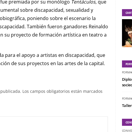
) fue premiada por su monólogo
Tentáculos
, que
cumental sobre discapacidad, sexualidad y
CAR
obiográfica, poniendo sobre el escenario la
discapacidad. También fueron ganadores Reinaldo
on su proyecto de formación artística en teatro a
a para el apoyo a artistas en discapacidad, que
ción de sus proyectos en las artes de la capital.
FOR
FORMA
Diplo
socied
 publicada.
Los campos obligatorios están marcados
FORMA
Taller
CON
CONVO