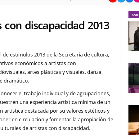
CAR
as con discapacidad 2013
l de estímulos 2013 de la Secretaría de cultura,
ntivos económicos a artistas con
iovisuales, artes plásticas y visuales, danza,
te dramático.
conocer el trabajo individual y de agrupaciones,
uestren una experiencia artística mínima de un
artística destacada por su valores estéticos y
poner en circulación y fomentar la apropiación de
culturales de artistas con discapacidad.