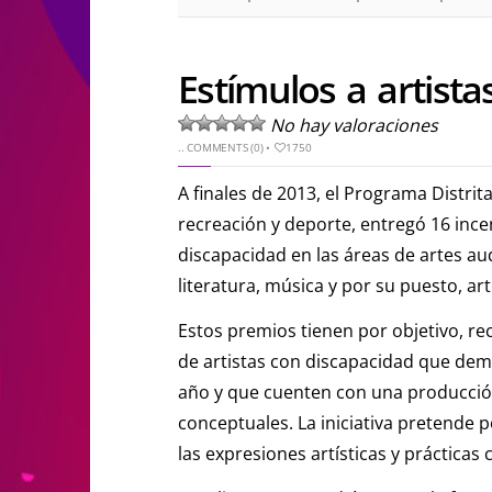
Estímulos a artist
No hay valoraciones
..
COMMENTS (0)
•
1750
A finales de 2013, el Programa Distrita
recreación y deporte, entregó 16 ince
discapacidad en las áreas de artes aud
literatura, música y por su puesto, ar
Estos premios tienen por objetivo, re
de artistas con discapacidad que dem
año y que cuenten con una producción 
conceptuales. La iniciativa pretende 
las expresiones artísticas y prácticas 