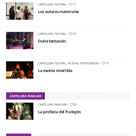
CARTELERA TEATRAL
•
17
Los autores materiales
CARTELERA TEATRAL
•
19
Dulce tentación
CARTELERA TEATRAL
,
NUEVAS TEMPORADAS
•
19
La escena invertida
CARTELERA FAMILIAR
CARTELERA FAMILIAR
•
20
La profecía del frailejón