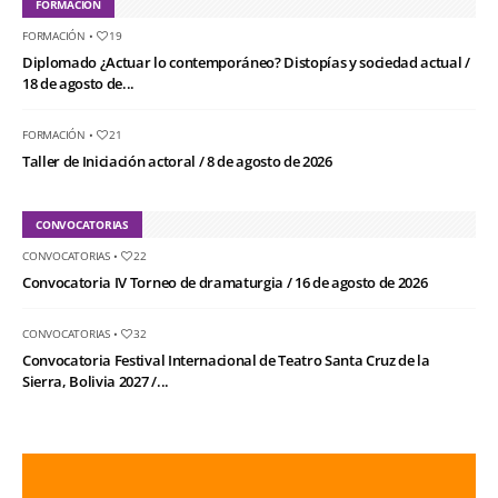
FORMACIÓN
FORMACIÓN
•
19
Diplomado ¿Actuar lo contemporáneo? Distopías y sociedad actual /
18 de agosto de...
FORMACIÓN
•
21
Taller de Iniciación actoral / 8 de agosto de 2026
CONVOCATORIAS
CONVOCATORIAS
•
22
Convocatoria IV Torneo de dramaturgia / 16 de agosto de 2026
CONVOCATORIAS
•
32
Convocatoria Festival Internacional de Teatro Santa Cruz de la
Sierra, Bolivia 2027 /...