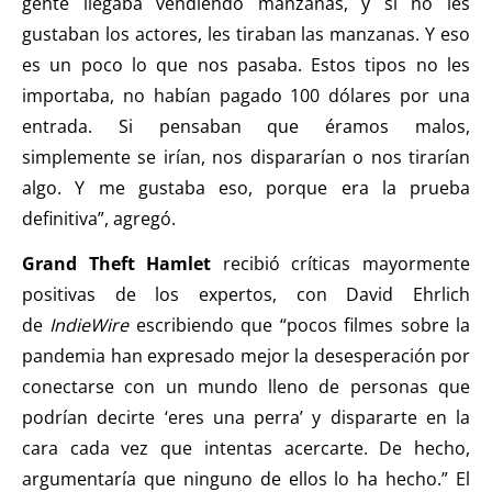
gente llegaba vendiendo manzanas, y si no les
gustaban los actores, les tiraban las manzanas. Y eso
es un poco lo que nos pasaba. Estos tipos no les
importaba, no habían pagado 100 dólares por una
entrada. Si pensaban que éramos malos,
simplemente se irían, nos dispararían o nos tirarían
algo. Y me gustaba eso, porque era la prueba
definitiva”, agregó.
Grand Theft Hamlet
recibió críticas mayormente
positivas de los expertos, con David Ehrlich
de
IndieWire
escribiendo que “pocos filmes sobre la
pandemia han expresado mejor la desesperación por
conectarse con un mundo lleno de personas que
podrían decirte ‘eres una perra’ y dispararte en la
cara cada vez que intentas acercarte. De hecho,
argumentaría que ninguno de ellos lo ha hecho.” El