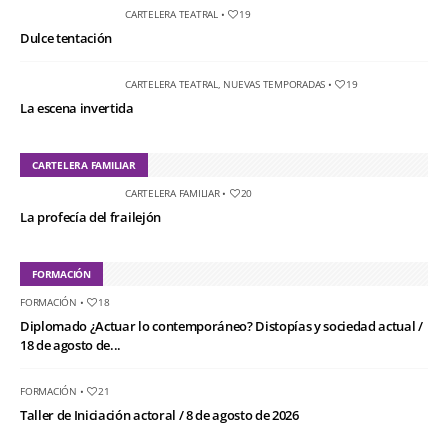
CARTELERA TEATRAL
•
19
Dulce tentación
CARTELERA TEATRAL
,
NUEVAS TEMPORADAS
•
19
La escena invertida
CARTELERA FAMILIAR
CARTELERA FAMILIAR
•
20
La profecía del frailejón
FORMACIÓN
FORMACIÓN
•
18
Diplomado ¿Actuar lo contemporáneo? Distopías y sociedad actual /
18 de agosto de...
FORMACIÓN
•
21
Taller de Iniciación actoral / 8 de agosto de 2026