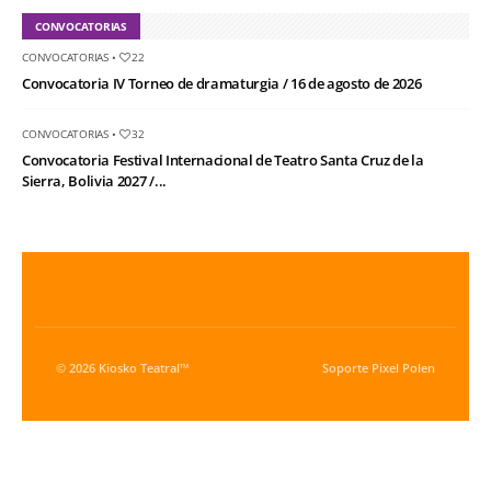
CONVOCATORIAS
CONVOCATORIAS
•
22
Convocatoria IV Torneo de dramaturgia / 16 de agosto de 2026
CONVOCATORIAS
•
32
Convocatoria Festival Internacional de Teatro Santa Cruz de la
Sierra, Bolivia 2027 /...
© 2026 Kiosko Teatral™
Soporte
Pixel Polen