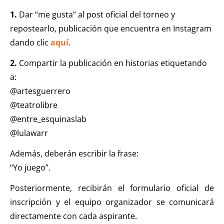
1.
Dar “me gusta” al post oficial del torneo y
repostearlo, publicación que encuentra en Instagram
dando clic
aquí
.
2.
Compartir la publicación en historias etiquetando
a:
@artesguerrero
@teatrolibre
@entre_esquinaslab
@lulawarr
Además, deberán escribir la frase:
“Yo juego”.
Posteriormente, recibirán el formulario oficial de
inscripción y el equipo organizador se comunicará
directamente con cada aspirante.