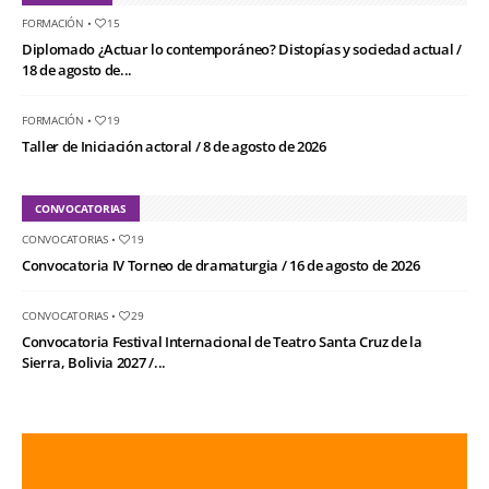
FORMACIÓN
•
15
Diplomado ¿Actuar lo contemporáneo? Distopías y sociedad actual /
18 de agosto de...
FORMACIÓN
•
19
Taller de Iniciación actoral / 8 de agosto de 2026
CONVOCATORIAS
CONVOCATORIAS
•
19
Convocatoria IV Torneo de dramaturgia / 16 de agosto de 2026
CONVOCATORIAS
•
29
Convocatoria Festival Internacional de Teatro Santa Cruz de la
Sierra, Bolivia 2027 /...