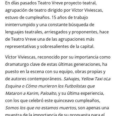
En días pasados Teatro Vreve proyecto teatral,
agrupación de teatro dirigido por Víctor Viviescas,
estuvo de cumpleaños. 15 años de trabajo
ininterrumpido y una constante búsqueda de
lenguajes teatrales, arriesgados y proponentes, hace
de Teatro Vreve una de las agrupaciones más
representativas y sobresalientes de la capital.
Víctor Viviescas, reconocido por su importancia como
dramaturgo clave de estas últimas generaciones, ha
puesto en la escena con su equipo, obras propias y
de autores contemporáneos.
Salvajes
,
Yellow Taxi oLa
Esquina o Cómo murieron los Futbolistas que
Mataron a Karim
,
Paloalto
, y su última experiencia,
con los que celebró este quinceavo cumpleaños,
Somos los que no estamos muertos
, son apenas una
muestra de la importancia de su propuesta para el