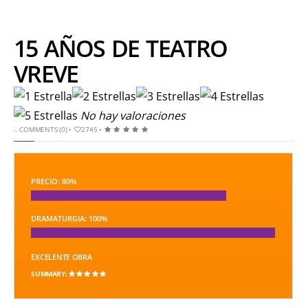
15 AÑOS DE TEATRO
VREVE
No hay valoraciones
..
COMMENTS (0)
•
2745 •
PRECIO: 80%
DRAMATURGIA: 100%
EXCELENTE OBRA
SUMMARY: