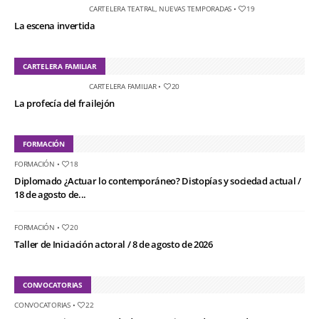
CARTELERA TEATRAL
,
NUEVAS TEMPORADAS
•
19
La escena invertida
CARTELERA FAMILIAR
CARTELERA FAMILIAR
•
20
La profecía del frailejón
FORMACIÓN
FORMACIÓN
•
18
Diplomado ¿Actuar lo contemporáneo? Distopías y sociedad actual /
18 de agosto de...
FORMACIÓN
•
20
Taller de Iniciación actoral / 8 de agosto de 2026
CONVOCATORIAS
CONVOCATORIAS
•
22