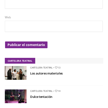
Web
CARTELERA TEATRAL
CARTELERA TEATRAL
•
13
Los autores materiales
CARTELERA TEATRAL
•
14
Dulce tentación