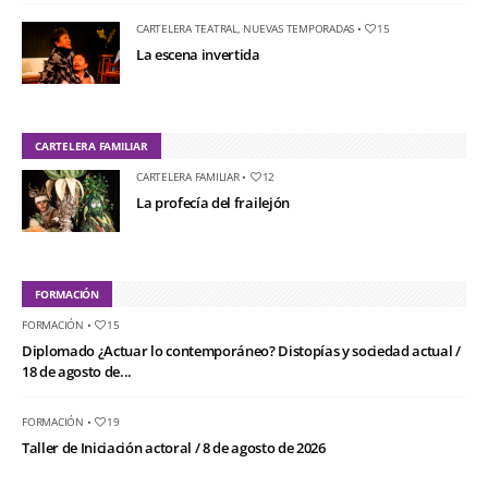
CARTELERA TEATRAL
,
NUEVAS TEMPORADAS
•
15
La escena invertida
CARTELERA FAMILIAR
CARTELERA FAMILIAR
•
12
La profecía del frailejón
FORMACIÓN
FORMACIÓN
•
15
Diplomado ¿Actuar lo contemporáneo? Distopías y sociedad actual /
18 de agosto de...
FORMACIÓN
•
19
Taller de Iniciación actoral / 8 de agosto de 2026