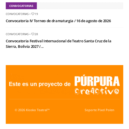
CONVOCATORIAS
CONVOCATORIAS
•
19
Convocatoria IV Torneo de dramaturgia / 16 de agosto de 2026
CONVOCATORIAS
•
28
Convocatoria Festival Internacional de Teatro Santa Cruz de la
Sierra, Bolivia 2027 /...
© 2026 Kiosko Teatral™
Soporte
Pixel Polen