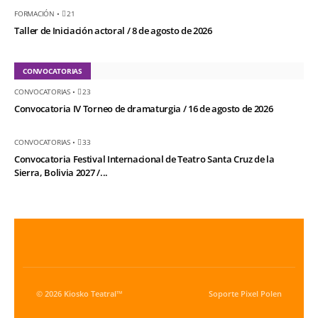
FORMACIÓN
•
21
Taller de Iniciación actoral / 8 de agosto de 2026
CONVOCATORIAS
CONVOCATORIAS
•
23
Convocatoria IV Torneo de dramaturgia / 16 de agosto de 2026
CONVOCATORIAS
•
33
Convocatoria Festival Internacional de Teatro Santa Cruz de la
Sierra, Bolivia 2027 /...
© 2026 Kiosko Teatral™
Soporte
Pixel Polen