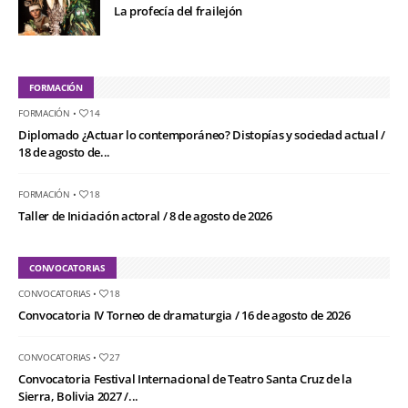
La profecía del frailejón
FORMACIÓN
FORMACIÓN
•
14
Diplomado ¿Actuar lo contemporáneo? Distopías y sociedad actual /
18 de agosto de...
FORMACIÓN
•
18
Taller de Iniciación actoral / 8 de agosto de 2026
CONVOCATORIAS
CONVOCATORIAS
•
18
Convocatoria IV Torneo de dramaturgia / 16 de agosto de 2026
CONVOCATORIAS
•
27
Convocatoria Festival Internacional de Teatro Santa Cruz de la
Sierra, Bolivia 2027 /...