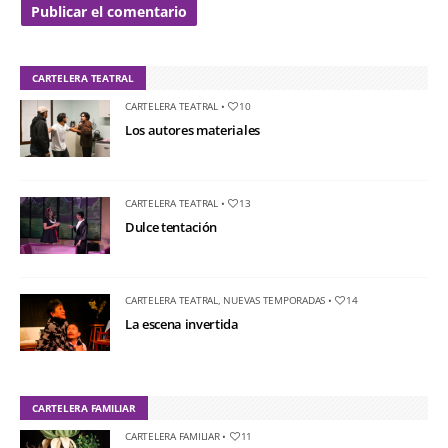
CARTELERA TEATRAL
CARTELERA TEATRAL
•
10
Los autores materiales
CARTELERA TEATRAL
•
13
Dulce tentación
CARTELERA TEATRAL
,
NUEVAS TEMPORADAS
•
14
La escena invertida
CARTELERA FAMILIAR
CARTELERA FAMILIAR
•
11