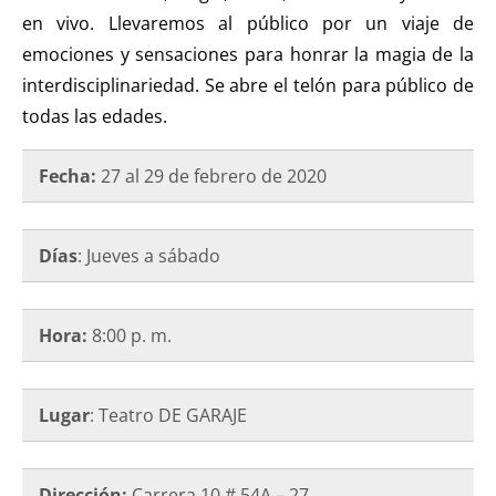
en vivo. Llevaremos al público por un viaje de
emociones y sensaciones para honrar la magia de la
interdisciplinariedad. Se abre el telón para público de
todas las edades.
Fecha:
27 al 29 de febrero de 2020
Días
: Jueves a sábado
Hora:
8:00 p. m.
Lugar
: Teatro DE GARAJE
Dirección:
Carrera 10 # 54A – 27