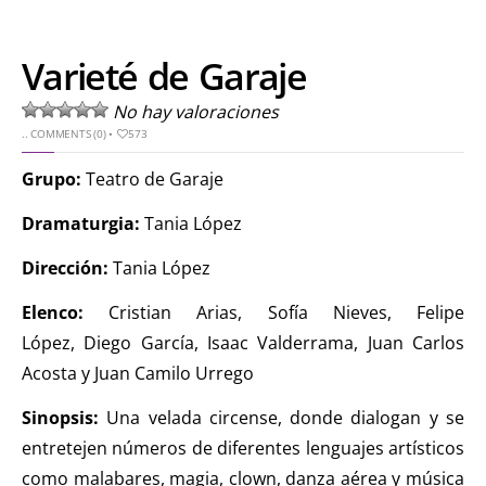
Varieté de Garaje
No hay valoraciones
..
COMMENTS (0)
•
573
Grupo:
Teatro de Garaje
Dramaturgia:
Tania López
Dirección:
Tania López
Elenco:
Cristian Arias, Sofía Nieves, Felipe
López, Diego García, Isaac Valderrama, Juan Carlos
Acosta y Juan Camilo Urrego
Sinopsis:
Una velada circense, donde dialogan y se
entretejen números de diferentes lenguajes artísticos
como malabares, magia, clown, danza aérea y música