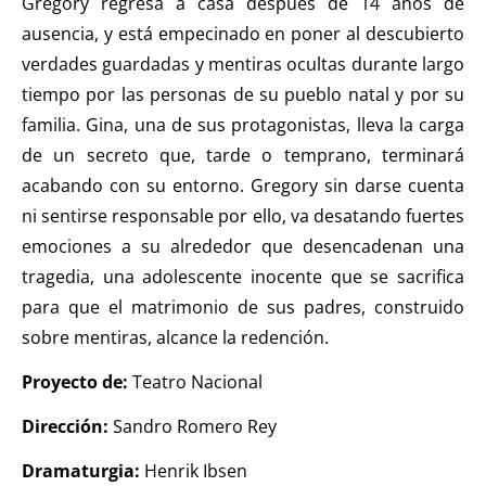
Gregory regresa a casa después de 14 años de
ausencia, y está empecinado en poner al descubierto
verdades guardadas y mentiras ocultas durante largo
tiempo por las personas de su pueblo natal y por su
familia. Gina, una de sus protagonistas, lleva la carga
de un secreto que, tarde o temprano, terminará
acabando con su entorno. Gregory sin darse cuenta
ni sentirse responsable por ello, va desatando fuertes
emociones a su alrededor que desencadenan una
tragedia, una adolescente inocente que se sacrifica
para que el matrimonio de sus padres, construido
sobre mentiras, alcance la redención.
Proyecto de:
Teatro Nacional
Dirección:
Sandro Romero Rey
Dramaturgia:
Henrik Ibsen