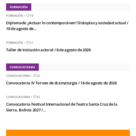
FORMACIÓN
FORMACIÓN
•
19
Diplomado ¿Actuar lo contemporáneo? Distopías y sociedad actual /
18 de agosto de...
FORMACIÓN
•
21
Taller de Iniciación actoral / 8 de agosto de 2026
CONVOCATORIAS
CONVOCATORIAS
•
22
Convocatoria IV Torneo de dramaturgia / 16 de agosto de 2026
CONVOCATORIAS
•
32
Convocatoria Festival Internacional de Teatro Santa Cruz de la
Sierra, Bolivia 2027 /...