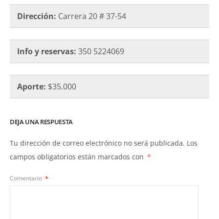
Dirección:
Carrera 20 # 37-54
Info y reservas:
350 5224069
Aporte:
$35.000
DEJA UNA RESPUESTA
Tu dirección de correo electrónico no será publicada.
Los
campos obligatorios están marcados con
*
Comentario
*