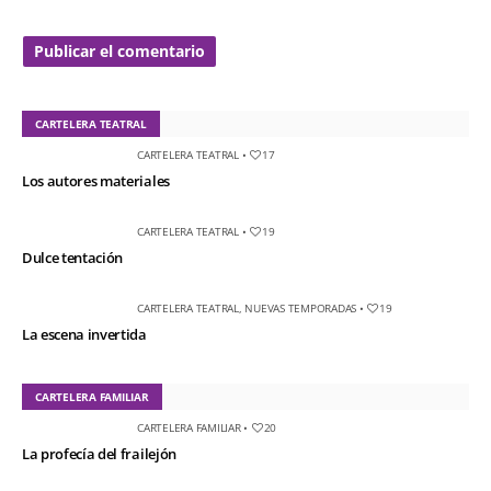
CARTELERA TEATRAL
CARTELERA TEATRAL
•
17
Los autores materiales
CARTELERA TEATRAL
•
19
Dulce tentación
CARTELERA TEATRAL
,
NUEVAS TEMPORADAS
•
19
La escena invertida
CARTELERA FAMILIAR
CARTELERA FAMILIAR
•
20
La profecía del frailejón