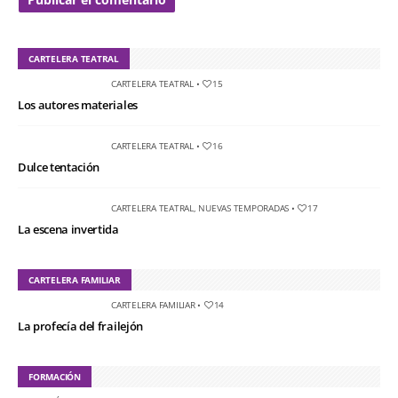
CARTELERA TEATRAL
CARTELERA TEATRAL
•
15
Los autores materiales
CARTELERA TEATRAL
•
16
Dulce tentación
CARTELERA TEATRAL
,
NUEVAS TEMPORADAS
•
17
La escena invertida
CARTELERA FAMILIAR
CARTELERA FAMILIAR
•
14
La profecía del frailejón
FORMACIÓN