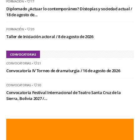
FORMACIÓN
•
17
Diplomado ¿Actuar lo contemporáneo? Distopías y sociedad actual /
18 de agosto de...
FORMACIÓN
•
20
Taller de Iniciación actoral / 8 de agosto de 2026
CONVOCATORIAS
CONVOCATORIAS
•
21
Convocatoria IV Torneo de dramaturgia / 16 de agosto de 2026
CONVOCATORIAS
•
30
Convocatoria Festival Internacional de Teatro Santa Cruz de la
Sierra, Bolivia 2027 /...