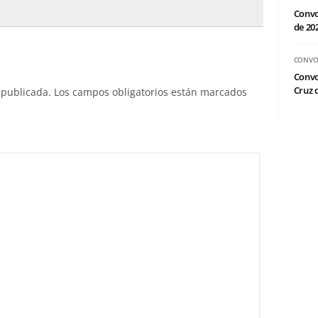
Convo
de 20
CONVO
Convo
Cruz d
 publicada.
Los campos obligatorios están marcados