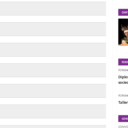
CAR
FOR
FORMA
Diplo
socied
FORMA
Taller
CON
CONVO