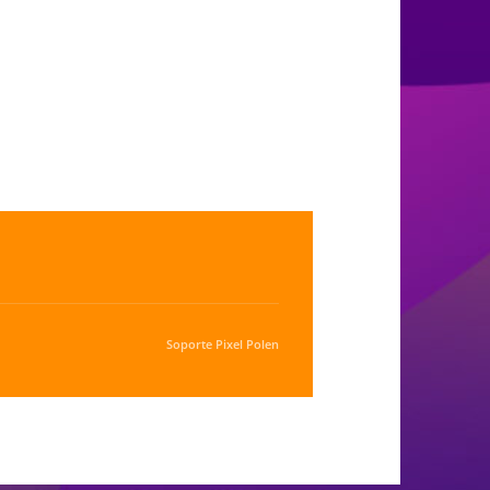
Soporte
Pixel Polen