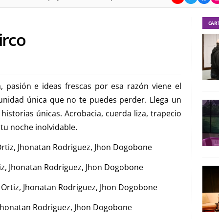
CAR
irco
, pasión e ideas frescas por esa razón viene el
tunidad única que no te puedes perder. Llega un
historias únicas. Acrobacia, cuerda liza, trapecio
tu noche inolvidable.
Ortiz, Jhonatan Rodriguez, Jhon Dogobone
tiz, Jhonatan Rodriguez, Jhon Dogobone
s Ortiz, Jhonatan Rodriguez, Jhon Dogobone
, Jhonatan Rodriguez, Jhon Dogobone