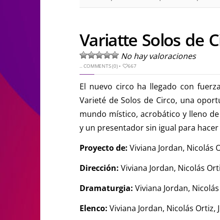
Variatte Solos de C
No hay valoraciones
..
COMMENTS (0)
•
667
El nuevo circo ha llegado con fuerza
Varieté de Solos de Circo, una opor
mundo místico, acrobático y lleno de 
y un presentador sin igual para hacer 
Proyecto de:
Viviana Jordan, Nicolás 
Dirección:
Viviana Jordan, Nicolás Or
Dramaturgia:
Viviana Jordan, Nicolá
Elenco:
Viviana Jordan, Nicolás Ortiz