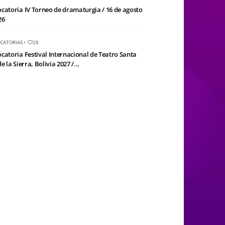
catoria IV Torneo de dramaturgia / 16 de agosto
26
CATORIAS
•
28
catoria Festival Internacional de Teatro Santa
e la Sierra, Bolivia 2027 /...