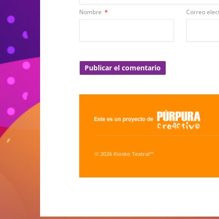
Nombre
*
Correo elec
© 2026 Kiosko Teatral™