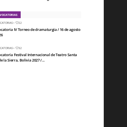
VOCATORIAS
CATORIAS
•
22
catoria IV Torneo de dramaturgia / 16 de agosto
26
CATORIAS
•
32
catoria Festival Internacional de Teatro Santa
e la Sierra, Bolivia 2027 /...