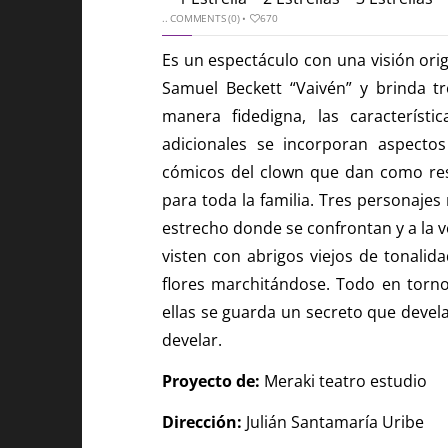
..
COMMENTS (0)
•
670
Es un espectáculo con una visión ori
Samuel Beckett “Vaivén” y brinda tr
manera fidedigna, las característi
adicionales se incorporan aspectos
cómicos del clown que dan como resu
para toda la familia. Tres personajes
estrecho donde se confrontan y a la v
visten con abrigos viejos de tonalida
flores marchitándose. Todo en torno
ellas se guarda un secreto que devela
develar.
Proyecto de:
Meraki teatro estudio
Dirección:
Julián Santamaría Uribe