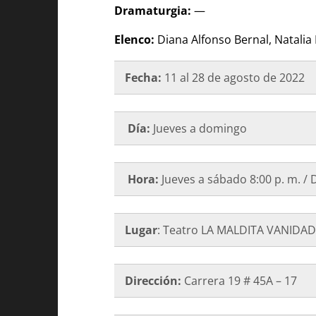
Dramaturgia:
—
Elenco:
Diana Alfonso Bernal, Natalia 
Fecha:
11 al 28 de agosto de 2022
Día:
Jueves a domingo
Hora:
Jueves a sábado 8:00 p. m. / 
Lugar
: Teatro LA MALDITA VANIDAD
Dirección:
Carrera 19 # 45A – 17