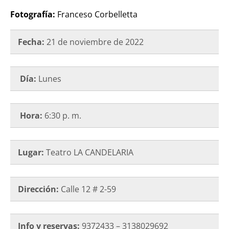
Fotografía:
Franceso Corbelletta
Fecha:
21 de noviembre de 2022
Día:
Lunes
Hora:
6:30 p. m.
Lugar:
Teatro LA CANDELARIA
Dirección:
Calle 12 # 2-59
Info y reservas:
9372433 – 3138029692