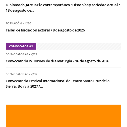
Diplomado ¿Actuar lo contemporáneo? Distopías y sociedad actual /
18 de agosto de...
FORMACIÓN
•
20
Taller de Iniciación actoral / 8 de agosto de 2026
CONVOCATORIAS
CONVOCATORIAS
•
22
Convocatoria IV Torneo de dramaturgia / 16 de agosto de 2026
CONVOCATORIAS
•
32
Convocatoria Festival Internacional de Teatro Santa Cruz de la
Sierra, Bolivia 2027 /...