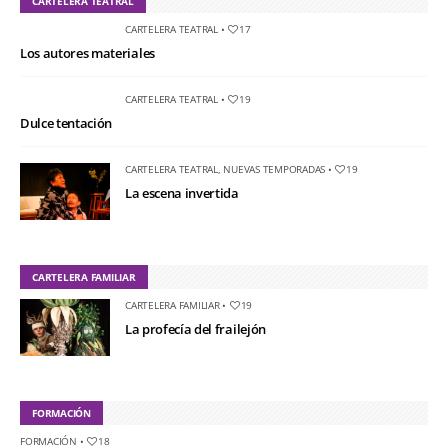
CARTELERA TEATRAL
CARTELERA TEATRAL
•
17
Los autores materiales
CARTELERA TEATRAL
•
19
Dulce tentación
CARTELERA TEATRAL
,
NUEVAS TEMPORADAS
•
19
La escena invertida
CARTELERA FAMILIAR
CARTELERA FAMILIAR
•
19
La profecía del frailejón
FORMACIÓN
FORMACIÓN
•
18