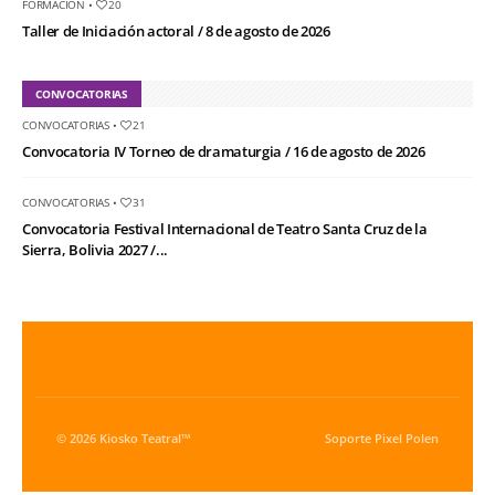
FORMACIÓN
•
20
Taller de Iniciación actoral / 8 de agosto de 2026
CONVOCATORIAS
CONVOCATORIAS
•
21
Convocatoria IV Torneo de dramaturgia / 16 de agosto de 2026
CONVOCATORIAS
•
31
Convocatoria Festival Internacional de Teatro Santa Cruz de la
Sierra, Bolivia 2027 /...
© 2026 Kiosko Teatral™
Soporte
Pixel Polen