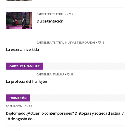
CARTELERA TEATRAL
•
17
Dulce tentación
CARTELERA TEATRAL
,
NUEVAS TEMPORADAS
•
18
La escena invertida
CARTELERA FAMILIAR
CARTELERA FAMILIAR
•
18
La profecía del frailejón
FORMACIÓN
FORMACIÓN
•
18
Diplomado ¿Actuar lo contemporáneo? Distopías y sociedad actual /
18 de agosto de...