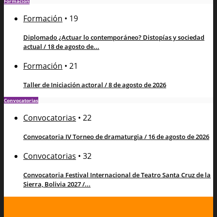
Formación
Formación
•
19
Diplomado ¿Actuar lo contemporáneo? Distopías y sociedad
actual / 18 de agosto de...
Formación
•
21
Taller de Iniciación actoral / 8 de agosto de 2026
Convocatorias
Convocatorias
•
22
Convocatoria IV Torneo de dramaturgia / 16 de agosto de 2026
Convocatorias
•
32
Convocatoria Festival Internacional de Teatro Santa Cruz de la
Sierra, Bolivia 2027 /...