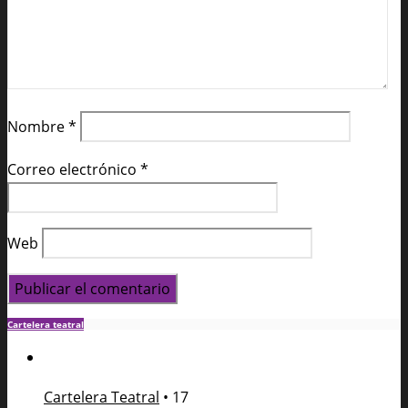
Nombre
*
Correo electrónico
*
Web
Cartelera teatral
Cartelera Teatral
•
17