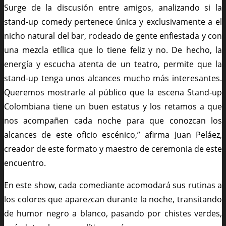
Surge de la discusión entre amigos, analizando si la
stand-up comedy pertenece única y exclusivamente a el
nicho natural del bar, rodeado de gente enfiestada y con
una mezcla etílica que lo tiene feliz y no. De hecho, la
energía y escucha atenta de un teatro, permite que la
stand-up tenga unos alcances mucho más interesantes.
Queremos mostrarle al público que la escena Stand-up
Colombiana tiene un buen estatus y los retamos a que
nos acompañen cada noche para que conozcan los
alcances de este oficio escénico,” afirma Juan Peláez,
creador de este formato y maestro de ceremonia de este
encuentro.
En este show, cada comediante acomodará sus rutinas a
los colores que aparezcan durante la noche, transitando
de humor negro a blanco, pasando por chistes verdes,