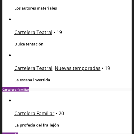
Los autores materiales
Cartelera Teatral
•
19
Dulce tentación
Cartelera Teatral
,
Nuevas temporadas
•
19
La escena invertida
Cartelera familiar
Cartelera Familiar
•
20
La profecía del frailejón