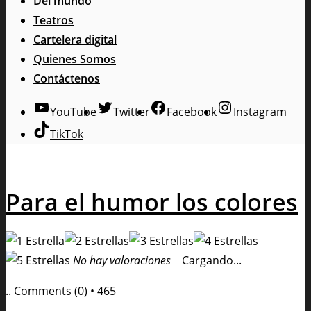
Del mundo
Teatros
Cartelera digital
Quienes Somos
Contáctenos
YouTube
Twitter
Facebook
Instagram
TikTok
Para el humor los colores
No hay valoraciones
Cargando...
..
Comments (0)
•
465