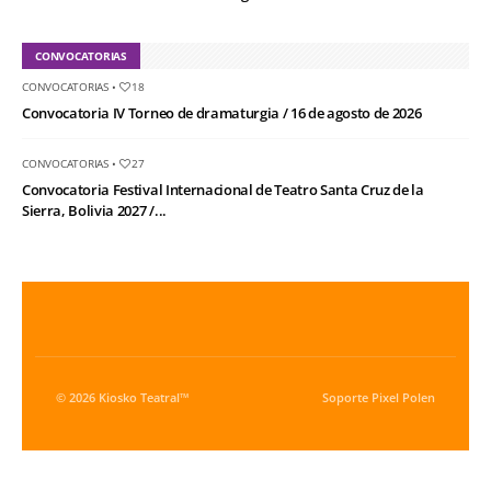
CONVOCATORIAS
CONVOCATORIAS
•
18
Convocatoria IV Torneo de dramaturgia / 16 de agosto de 2026
CONVOCATORIAS
•
27
Convocatoria Festival Internacional de Teatro Santa Cruz de la
Sierra, Bolivia 2027 /...
© 2026 Kiosko Teatral™
Soporte
Pixel Polen