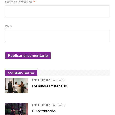
Correo electrónico
*
Web
CARTELERA TEATRAL
CARTELERA TEATRAL
•
10
Los autores materiales
CARTELERA TEATRAL
•
13
Dulce tentación