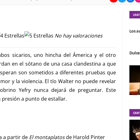
CAR
Los a
No hay valoraciones
Dulce
mbos sicarios, uno hincha del Ámerica y el otro
ardan en el sótano de una casa clandestina a que
 esperan son sometidos a diferentes pruebas que
mor y la violencia. El tío Walter no puede revelar
sobrino Yefry nunca dejará de preguntar. Este
 presión a punto de estallar.
CAR
a a partir de
El montaplatos
de Harold Pinter