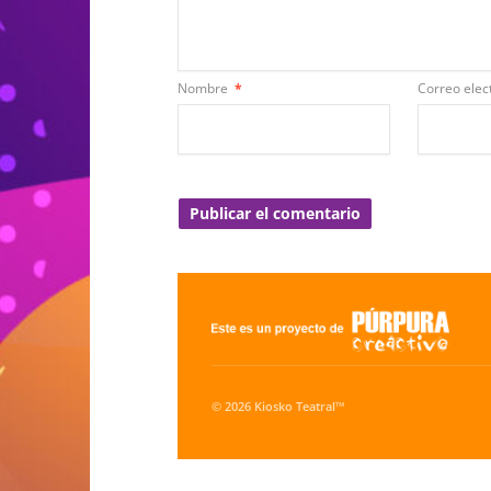
Nombre
*
Correo elec
© 2026 Kiosko Teatral™