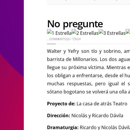
No pregunte
..
COMMENTS (0)
•
624
Walter y Yefry son tío y sobrino, a
barrista de Millonarios. Los dos agu
llegue su próxima víctima. Mientras
los obligan a enfrentarse, desde el hu
muchas respuestas, pero igual el 
sótano bogotano se volverá una olla a
Proyecto de:
La casa de atrás Teatro
Dirección:
Nicolás y Ricardo Dávila
Dramaturgia:
Ricardo y Nicolás Dávil