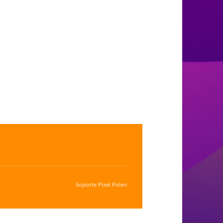
Soporte
Pixel Polen