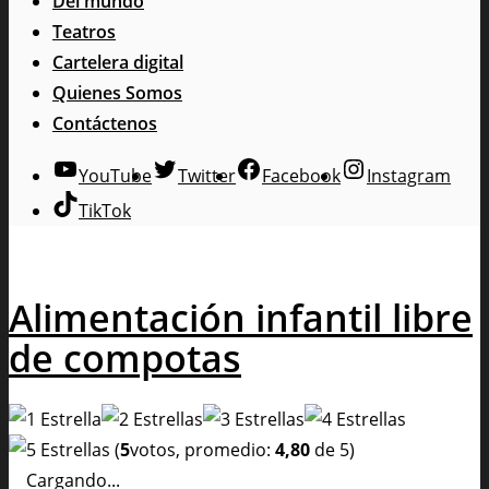
Del mundo
Teatros
Cartelera digital
Quienes Somos
Contáctenos
YouTube
Twitter
Facebook
Instagram
TikTok
Alimentación infantil libre
de compotas
(
5
votos, promedio:
4,80
de 5)
Cargando...