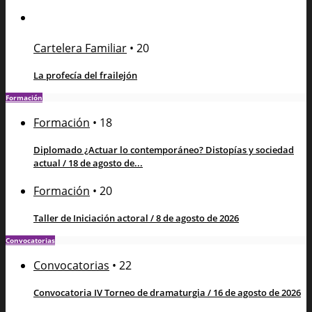
Cartelera Familiar
•
20
La profecía del frailejón
Formación
Formación
•
18
Diplomado ¿Actuar lo contemporáneo? Distopías y sociedad
actual / 18 de agosto de...
Formación
•
20
Taller de Iniciación actoral / 8 de agosto de 2026
Convocatorias
Convocatorias
•
22
Convocatoria IV Torneo de dramaturgia / 16 de agosto de 2026