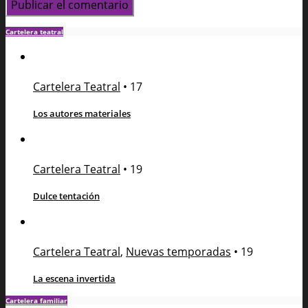
Cartelera teatral
Cartelera Teatral
•
17
Los autores materiales
Cartelera Teatral
•
19
Dulce tentación
Cartelera Teatral
,
Nuevas temporadas
•
19
La escena invertida
Cartelera familiar