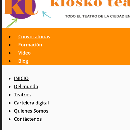
Convocatorias
Formación
Video
Blog
INICIO
Del mundo
Teatros
Cartelera digital
Quienes Somos
Contáctenos