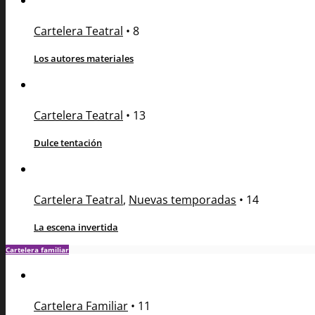
Cartelera Teatral
•
8
Los autores materiales
Cartelera Teatral
•
13
Dulce tentación
Cartelera Teatral
,
Nuevas temporadas
•
14
La escena invertida
Cartelera familiar
Cartelera Familiar
•
11