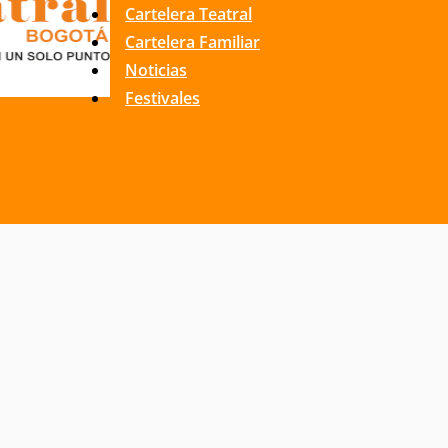
Cartelera Teatral
Cartelera Familiar
Noticias
Festivales