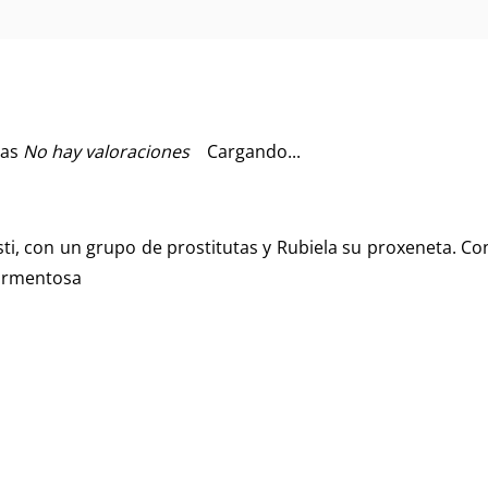
No hay valoraciones
Cargando...
vesti, con un grupo de prostitutas y Rubiela su proxeneta. C
tormentosa