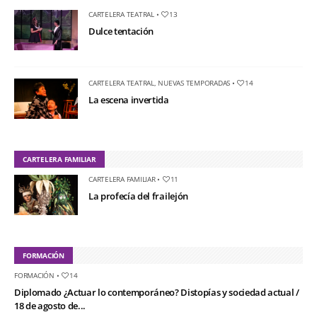
CARTELERA TEATRAL
•
13
Dulce tentación
CARTELERA TEATRAL
,
NUEVAS TEMPORADAS
•
14
La escena invertida
CARTELERA FAMILIAR
CARTELERA FAMILIAR
•
11
La profecía del frailejón
FORMACIÓN
FORMACIÓN
•
14
Diplomado ¿Actuar lo contemporáneo? Distopías y sociedad actual /
18 de agosto de...