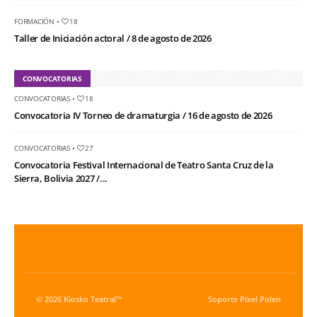
FORMACIÓN
•
18
Taller de Iniciación actoral / 8 de agosto de 2026
CONVOCATORIAS
CONVOCATORIAS
•
18
Convocatoria IV Torneo de dramaturgia / 16 de agosto de 2026
CONVOCATORIAS
•
27
Convocatoria Festival Internacional de Teatro Santa Cruz de la
Sierra, Bolivia 2027 /...
© 2026 Kiosko Teatral™
Soporte
Pixel Polen