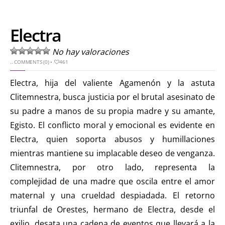
Electra
No hay valoraciones
..
COMMENTS (0)
•
461
Electra, hija del valiente Agamenón y la astuta
Clitemnestra, busca justicia por el brutal asesinato de
su padre a manos de su propia madre y su amante,
Egisto. El conflicto moral y emocional es evidente en
Electra, quien soporta abusos y humillaciones
mientras mantiene su implacable deseo de venganza.
Clitemnestra, por otro lado, representa la
complejidad de una madre que oscila entre el amor
maternal y una crueldad despiadada. El retorno
triunfal de Orestes, hermano de Electra, desde el
exilio, desata una cadena de eventos que llevará a la