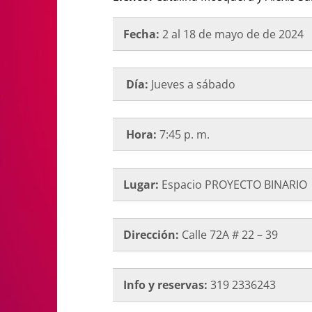
Fecha:
2 al 18 de mayo de de 2024
Día:
Jueves a sábado
Hora:
7:45 p. m.
Lugar:
Espacio PROYECTO BINARIO
Dirección:
Calle 72A # 22 – 39
Info y reservas:
319 2336243