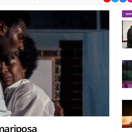
CAR
mariposa