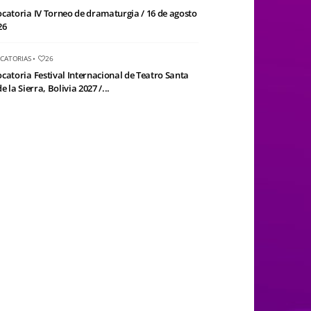
catoria IV Torneo de dramaturgia / 16 de agosto
26
CATORIAS
•
26
catoria Festival Internacional de Teatro Santa
e la Sierra, Bolivia 2027 /...