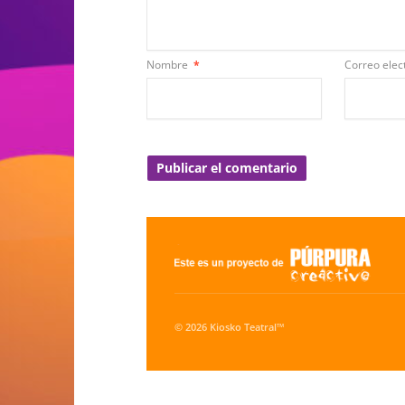
Nombre
*
Correo elec
© 2026 Kiosko Teatral™