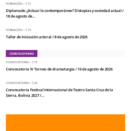
FORMACIÓN
•
15
Diplomado ¿Actuar lo contemporáneo? Distopías y sociedad actual /
18 de agosto de...
FORMACIÓN
•
19
Taller de Iniciación actoral / 8 de agosto de 2026
CONVOCATORIAS
CONVOCATORIAS
•
19
Convocatoria IV Torneo de dramaturgia / 16 de agosto de 2026
CONVOCATORIAS
•
28
Convocatoria Festival Internacional de Teatro Santa Cruz de la
Sierra, Bolivia 2027 /...