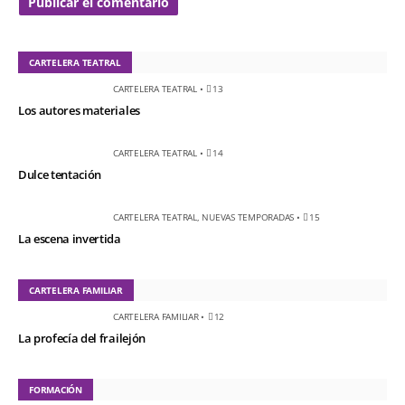
CARTELERA TEATRAL
CARTELERA TEATRAL
•
13
Los autores materiales
CARTELERA TEATRAL
•
14
Dulce tentación
CARTELERA TEATRAL
,
NUEVAS TEMPORADAS
•
15
La escena invertida
CARTELERA FAMILIAR
CARTELERA FAMILIAR
•
12
La profecía del frailejón
FORMACIÓN