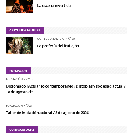
La escena invertida
CARTELERA FAMILIAR
CARTELERA FAMILIAR
•
20
La profecía del frailejón
FORMACIÓN
FORMACIÓN
•
18
Diplomado ¿Actuar lo contemporáneo? Distopías y sociedad actual /
18 de agosto de...
FORMACIÓN
•
21
Taller de Iniciación actoral / 8 de agosto de 2026
CONVOCATORIAS