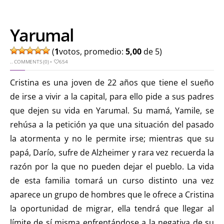
Yarumal
(
1
votos, promedio:
5,00
de 5)
..
COMMENTS (0)
•
654
Cristina es una joven de 22 años que tiene el sueño
de irse a vivir a la capital, para ello pide a sus padres
que dejen su vida en Yarumal. Su mamá, Yamile, se
rehúsa a la petición ya que una situación del pasado
la atormenta y no le permite irse; mientras que su
papá, Darío, sufre de Alzheimer y rara vez recuerda la
razón por la que no pueden dejar el pueblo. La vida
de esta familia tomará un curso distinto una vez
aparece un grupo de hombres que le ofrece a Cristina
la oportunidad de migrar, ella tendrá que llegar al
límite de sí misma enfrentándose a la negativa de su