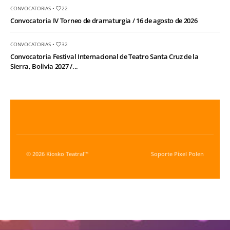
CONVOCATORIAS
•
22
Convocatoria IV Torneo de dramaturgia / 16 de agosto de 2026
CONVOCATORIAS
•
32
Convocatoria Festival Internacional de Teatro Santa Cruz de la
Sierra, Bolivia 2027 /...
© 2026 Kiosko Teatral™
Soporte
Pixel Polen