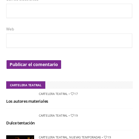
Web
CARTELERA TEATRAL
CARTELERA TEATRAL
•
17
Los autores materiales
CARTELERA TEATRAL
•
19
Dulce tentación
CARTELERA TEATRAL
,
NUEVAS TEMPORADAS
•
19