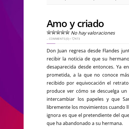
Amo y criado
No hay valoraciones
..
COMMENTS (0)
•
473
Don Juan regresa desde Flandes junt
recibir la noticia de que su herma
desaparecida desde entonces. Ya en
prometida, a la que no conoce más
recibido por equivocación el retrat
produce ver cómo se descuelga un 
intercambiar los papeles y que S
libremente los movimientos cuando lle
ignora es que el pretendiente del qu
que ha abandonado a su hermana.