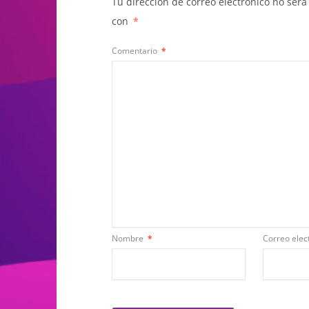
Tu dirección de correo electrónico no será
con
*
Comentario
*
Nombre
*
Correo elec