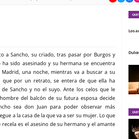
CAR
Los a
Dulce
o a Sancho, su criado, tras pasar por Burgos y
no ha sido asesinado y su hermana se encuentra
 Madrid, una noche, mientras va a buscar a su
 que por un retrato, se entera de que ella ha
o de Sancho y no el suyo. Ante los celos que le
hombre del balcón de su futura esposa decide
ancho sea don Juan para poder observar más
CAR
gue a la casa de la que va a ser su mujer. Lo que
e recela es el asesino de su hermano y el amante