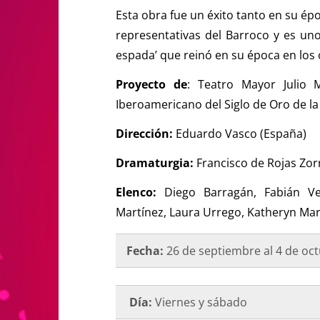
Esta obra fue un éxito tanto en su ép
representativas del Barroco y es un
espada’ que reinó en su época en los
Proyecto de
: Teatro Mayor Julio 
Iberoamericano del Siglo de Oro de l
Dirección:
Eduardo Vasco (España)
Dramaturgia:
Francisco de Rojas Zorr
Elenco:
Diego Barragán, Fabián Ve
Martínez, Laura Urrego, Katheryn Mar
Fecha:
26 de septiembre al 4 de oc
Día:
Viernes y sábado