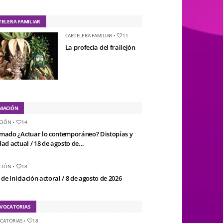
TELERA FAMILIAR
CARTELERA FAMILIAR
•
11
La profecía del frailejón
MACIÓN
CIÓN
•
14
mado ¿Actuar lo contemporáneo? Distopías y
ad actual / 18 de agosto de...
CIÓN
•
18
 de Iniciación actoral / 8 de agosto de 2026
VOCATORIAS
CATORIAS
•
18