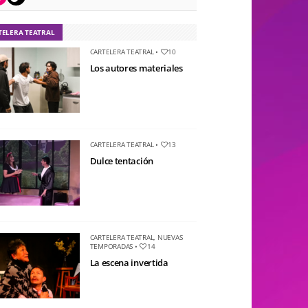
TELERA TEATRAL
CARTELERA TEATRAL
•
10
Los autores materiales
CARTELERA TEATRAL
•
13
Dulce tentación
CARTELERA TEATRAL
,
NUEVAS
TEMPORADAS
•
14
La escena invertida