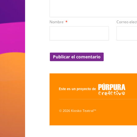
Nombre
*
Correo elec
© 2026 Kiosko Teatral™