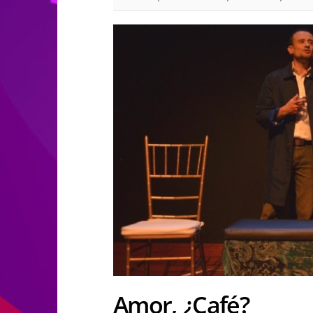
Amor, ¿Café?