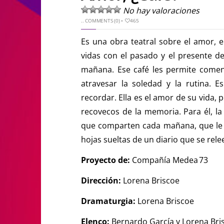
No hay valoraciones
..
COMMENTS (0)
•
465
Es una obra teatral sobre el amor, e
vidas con el pasado y el presente d
mañana. Ese café les permite comenza
atravesar la soledad y la rutina. Es
recordar. Ella es el amor de su vida,
recovecos de la memoria. Para él, la
que comparten cada mañana, que le p
hojas sueltas de un diario que se rele
Proyecto de:
Compañía Medea 73
Dirección:
Lorena Briscoe
Dramaturgia:
Lorena Briscoe
Elenco:
Bernardo García y Lorena Bri