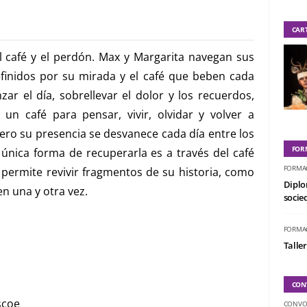
CAR
l café y el perdón. Max y Margarita navegan sus
efinidos por su mirada y el café que beben cada
r el día, sobrellevar el dolor y los recuerdos,
 un café para pensar, vivir, olvidar y volver a
 pero su presencia se desvanece cada día entre los
FOR
 única forma de recuperarla es a través del café
FORMA
ermite revivir fragmentos de su historia, como
Diplo
en una y otra vez.
socied
FORMA
Taller
CON
scoe
CONVO