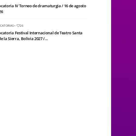
catoria IV Torneo de dramaturgia / 16 de agosto
26
CATORIAS
•
26
catoria Festival Internacional de Teatro Santa
e la Sierra, Bolivia 2027 /...