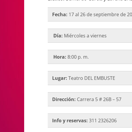
Fecha:
17 al 26 de septiembre de 2
Día:
Miércoles a viernes
Hora:
8:00 p. m.
Lugar:
Teatro DEL EMBUSTE
Dirección:
Carrera 5 # 26B – 57
Info y reservas:
311 2326206